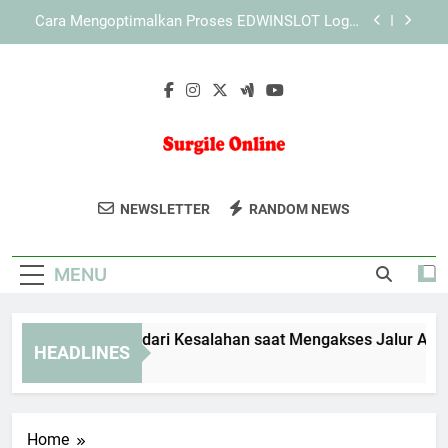
Skip
Panduan Login Edwinslot Tanpa Kesalahan Data
to
agar Akses Lebih Aman dan Terarah
content
Cara Mengatasi Lebah4D Login Gagal di Browser
dengan Aman dan Terarah
Panduan Menghindari Kesalahan saat Mengakses
Jalur Alternatif
Cara Mengoptimalkan Proses EDWINSLOT Login
agar Lebih Cepat dan Stabil
Surgile Online
Dapatkan Alat Medis Dan Perlengkapan
Panduan Login Edwinslot Tanpa Kesalahan Data
NEWSLETTER
RANDOM NEWS
agar Akses Lebih Aman dan Terarah
Kesehatan Berkualitas Di Surgile Online.
Cara Mengatasi Lebah4D Login Gagal di Browser
Solusi Untuk Kebutuhan Medis Anda.
dengan Aman dan Terarah
MENU
nduan Menghindari Kesalahan saat Mengakses Jalur Alternat
HEADLINES
Month Ago
Home