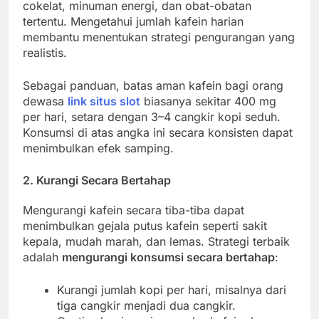
cokelat, minuman energi, dan obat-obatan
tertentu. Mengetahui jumlah kafein harian
membantu menentukan strategi pengurangan yang
realistis.
Sebagai panduan, batas aman kafein bagi orang
dewasa
link situs slot
biasanya sekitar 400 mg
per hari, setara dengan 3–4 cangkir kopi seduh.
Konsumsi di atas angka ini secara konsisten dapat
menimbulkan efek samping.
2. Kurangi Secara Bertahap
Mengurangi kafein secara tiba-tiba dapat
menimbulkan gejala putus kafein seperti sakit
kepala, mudah marah, dan lemas. Strategi terbaik
adalah
mengurangi konsumsi secara bertahap
:
Kurangi jumlah kopi per hari, misalnya dari
tiga cangkir menjadi dua cangkir.