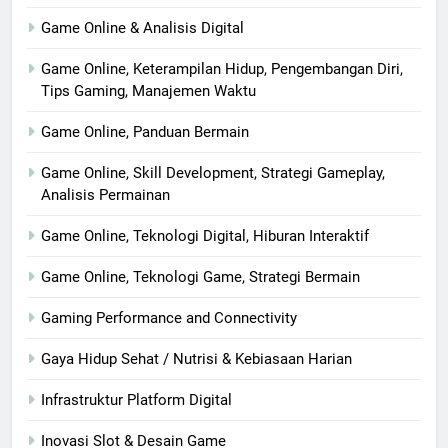
Game Online & Analisis Digital
Game Online, Keterampilan Hidup, Pengembangan Diri,
Tips Gaming, Manajemen Waktu
Game Online, Panduan Bermain
Game Online, Skill Development, Strategi Gameplay,
Analisis Permainan
Game Online, Teknologi Digital, Hiburan Interaktif
Game Online, Teknologi Game, Strategi Bermain
Gaming Performance and Connectivity
Gaya Hidup Sehat / Nutrisi & Kebiasaan Harian
Infrastruktur Platform Digital
Inovasi Slot & Desain Game