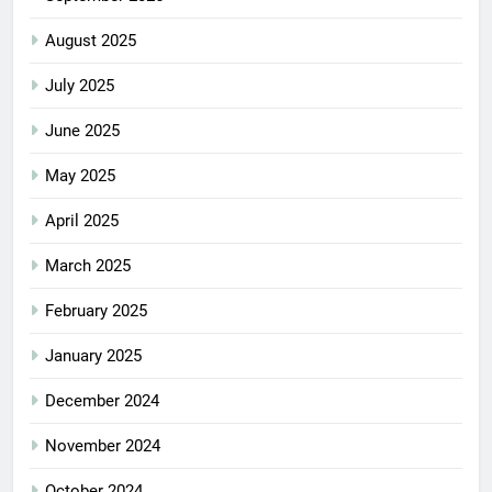
August 2025
July 2025
June 2025
May 2025
April 2025
March 2025
February 2025
January 2025
December 2024
November 2024
October 2024