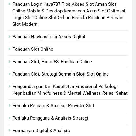
Panduan Login Kaya787 Tips Akses Slot Aman Slot
Online Mobile & Desktop Keamanan Akun Slot Optimasi
Login Slot Online Slot Online Pemula Panduan Bermain
Slot Modern
Panduan Navigasi dan Akses Digital
Panduan Slot Online
Panduan Slot, Horas88, Panduan Online
Panduan Slot, Strategi Bermain Slot, Slot Online
Pengembangan Diri Kesehatan Emosional Psikologi
Kepribadian Mindfulness & Mental Wellness Relasi Sehat
Perilaku Pemain & Analisis Provider Slot
Perilaku Pengguna & Analisis Strategi
Permainan Digital & Analisis