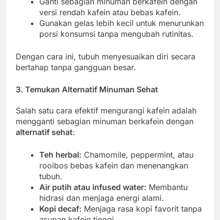
Ganti sebagian minuman berkafein dengan
versi rendah kafein atau bebas kafein.
Gunakan gelas lebih kecil untuk menurunkan
porsi konsumsi tanpa mengubah rutinitas.
Dengan cara ini, tubuh menyesuaikan diri secara
bertahap tanpa gangguan besar.
3. Temukan Alternatif Minuman Sehat
Salah satu cara efektif mengurangi kafein adalah
mengganti sebagian minuman berkafein dengan
alternatif sehat
:
Teh herbal:
Chamomile, peppermint, atau
rooibos bebas kafein dan menenangkan
tubuh.
Air putih atau infused water:
Membantu
hidrasi dan menjaga energi alami.
Kopi decaf:
Menjaga rasa kopi favorit tanpa
asupan kafein tinggi.