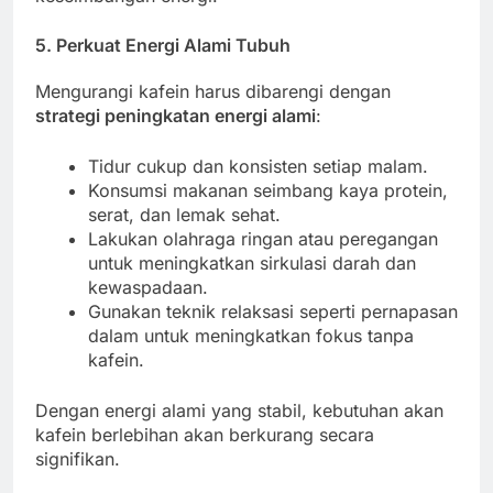
5. Perkuat Energi Alami Tubuh
Mengurangi kafein harus dibarengi dengan
strategi peningkatan energi alami
:
Tidur cukup dan konsisten setiap malam.
Konsumsi makanan seimbang kaya protein,
serat, dan lemak sehat.
Lakukan olahraga ringan atau peregangan
untuk meningkatkan sirkulasi darah dan
kewaspadaan.
Gunakan teknik relaksasi seperti pernapasan
dalam untuk meningkatkan fokus tanpa
kafein.
Dengan energi alami yang stabil, kebutuhan akan
kafein berlebihan akan berkurang secara
signifikan.