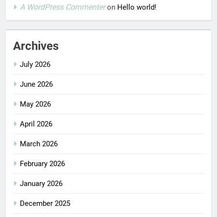
A WordPress Commenter
on
Hello world!
Archives
July 2026
June 2026
May 2026
April 2026
March 2026
February 2026
January 2026
December 2025