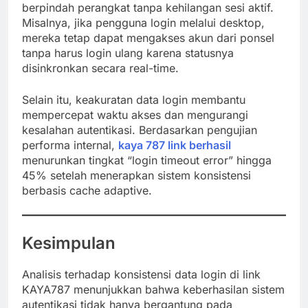
berpindah perangkat tanpa kehilangan sesi aktif.
Misalnya, jika pengguna login melalui desktop,
mereka tetap dapat mengakses akun dari ponsel
tanpa harus login ulang karena statusnya
disinkronkan secara real-time.
Selain itu, keakuratan data login membantu
mempercepat waktu akses dan mengurangi
kesalahan autentikasi. Berdasarkan pengujian
performa internal,
kaya 787 link berhasil
menurunkan tingkat “login timeout error” hingga
45% setelah menerapkan sistem konsistensi
berbasis cache adaptive.
Kesimpulan
Analisis terhadap konsistensi data login di link
KAYA787 menunjukkan bahwa keberhasilan sistem
autentikasi tidak hanya bergantung pada