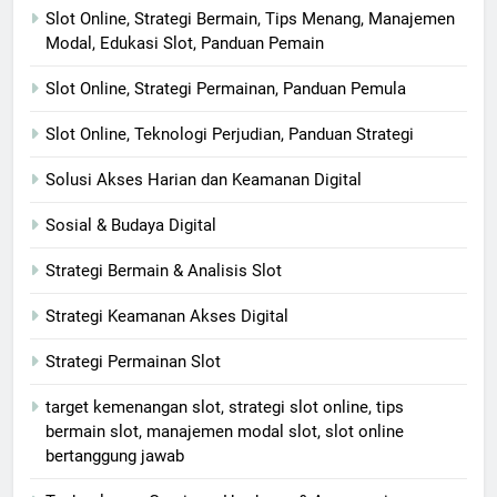
Slot Online, Strategi Bermain, Tips Menang, Manajemen
Modal, Edukasi Slot, Panduan Pemain
Slot Online, Strategi Permainan, Panduan Pemula
Slot Online, Teknologi Perjudian, Panduan Strategi
Solusi Akses Harian dan Keamanan Digital
Sosial & Budaya Digital
Strategi Bermain & Analisis Slot
Strategi Keamanan Akses Digital
Strategi Permainan Slot
target kemenangan slot, strategi slot online, tips
bermain slot, manajemen modal slot, slot online
bertanggung jawab