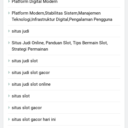
Platform Digital Modern
Platform Modern,Stabilitas Sistem,Manajemen
Teknologi,Infrastruktur Digital,Pengalaman Pengguna
situs judi
Situs Judi Online, Panduan Slot, Tips Bermain Slot,
Strategi Permainan
situs judi slot
situs judi slot gacor
situs judi slot online
situs slot
situs slot gacor
situs slot gacor hari ini