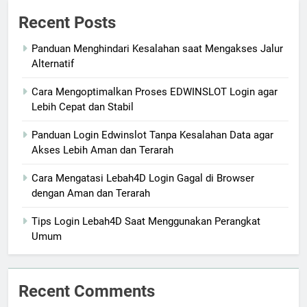
Recent Posts
Panduan Menghindari Kesalahan saat Mengakses Jalur
Alternatif
Cara Mengoptimalkan Proses EDWINSLOT Login agar
Lebih Cepat dan Stabil
Panduan Login Edwinslot Tanpa Kesalahan Data agar
Akses Lebih Aman dan Terarah
Cara Mengatasi Lebah4D Login Gagal di Browser
dengan Aman dan Terarah
Tips Login Lebah4D Saat Menggunakan Perangkat
Umum
Recent Comments