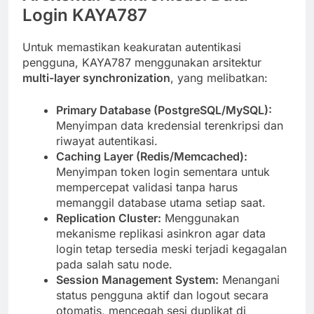
Login KAYA787
Untuk memastikan keakuratan autentikasi
pengguna, KAYA787 menggunakan arsitektur
multi-layer synchronization
, yang melibatkan:
Primary Database (PostgreSQL/MySQL):
Menyimpan data kredensial terenkripsi dan
riwayat autentikasi.
Caching Layer (Redis/Memcached):
Menyimpan token login sementara untuk
mempercepat validasi tanpa harus
memanggil database utama setiap saat.
Replication Cluster:
Menggunakan
mekanisme replikasi asinkron agar data
login tetap tersedia meski terjadi kegagalan
pada salah satu node.
Session Management System:
Menangani
status pengguna aktif dan logout secara
otomatis, mencegah sesi duplikat di