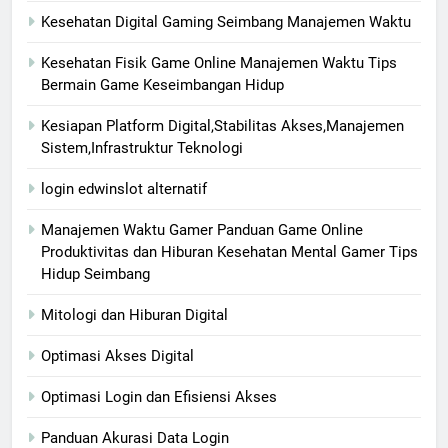
Kesehatan Digital Gaming Seimbang Manajemen Waktu
Kesehatan Fisik Game Online Manajemen Waktu Tips
Bermain Game Keseimbangan Hidup
Kesiapan Platform Digital,Stabilitas Akses,Manajemen
Sistem,Infrastruktur Teknologi
login edwinslot alternatif
Manajemen Waktu Gamer Panduan Game Online
Produktivitas dan Hiburan Kesehatan Mental Gamer Tips
Hidup Seimbang
Mitologi dan Hiburan Digital
Optimasi Akses Digital
Optimasi Login dan Efisiensi Akses
Panduan Akurasi Data Login