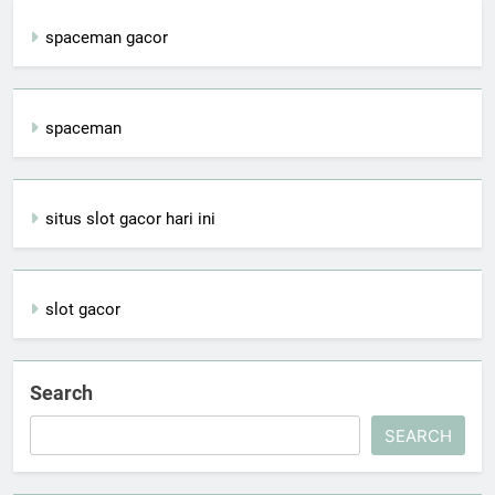
spaceman gacor
spaceman
situs slot gacor hari ini
slot gacor
Search
SEARCH