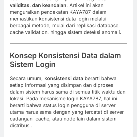
validitas, dan keandalan
. Artikel ini akan
menguraikan pendekatan KAYA787 dalam
memastikan konsistensi data login melalui
berbagai metode, mulai dari replikasi database,
cache validation, hingga sistem deteksi anomali.
Konsep Konsistensi Data dalam
Sistem Login
Secara umum,
konsistensi data
berarti bahwa
setiap informasi yang disimpan dan diproses
dalam sistem harus sama di semua titik waktu dan
lokasi. Pada mekanisme login KAYA787, hal ini
berarti bahwa status login pengguna di server
utama harus sama dengan yang tercatat di server
cadangan, cache, atau node lain dalam sistem
distribusi.