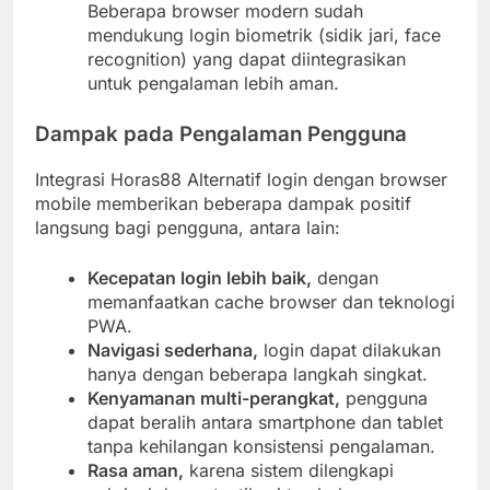
Beberapa browser modern sudah
mendukung login biometrik (sidik jari, face
recognition) yang dapat diintegrasikan
untuk pengalaman lebih aman.
Dampak pada Pengalaman Pengguna
Integrasi Horas88 Alternatif login dengan browser
mobile memberikan beberapa dampak positif
langsung bagi pengguna, antara lain:
Kecepatan login lebih baik,
dengan
memanfaatkan cache browser dan teknologi
PWA.
Navigasi sederhana,
login dapat dilakukan
hanya dengan beberapa langkah singkat.
Kenyamanan multi-perangkat,
pengguna
dapat beralih antara smartphone dan tablet
tanpa kehilangan konsistensi pengalaman.
Rasa aman,
karena sistem dilengkapi