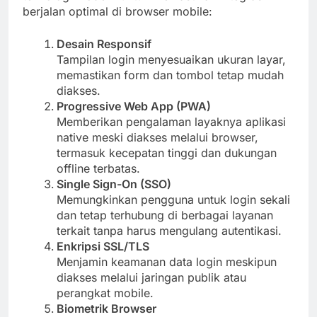
berjalan optimal di browser mobile:
Desain Responsif
Tampilan login menyesuaikan ukuran layar,
memastikan form dan tombol tetap mudah
diakses.
Progressive Web App (PWA)
Memberikan pengalaman layaknya aplikasi
native meski diakses melalui browser,
termasuk kecepatan tinggi dan dukungan
offline terbatas.
Single Sign-On (SSO)
Memungkinkan pengguna untuk login sekali
dan tetap terhubung di berbagai layanan
terkait tanpa harus mengulang autentikasi.
Enkripsi SSL/TLS
Menjamin keamanan data login meskipun
diakses melalui jaringan publik atau
perangkat mobile.
Biometrik Browser