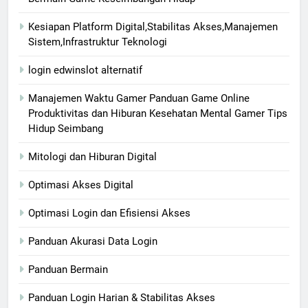
Kesiapan Platform Digital,Stabilitas Akses,Manajemen
Sistem,Infrastruktur Teknologi
login edwinslot alternatif
Manajemen Waktu Gamer Panduan Game Online
Produktivitas dan Hiburan Kesehatan Mental Gamer Tips
Hidup Seimbang
Mitologi dan Hiburan Digital
Optimasi Akses Digital
Optimasi Login dan Efisiensi Akses
Panduan Akurasi Data Login
Panduan Bermain
Panduan Login Harian & Stabilitas Akses