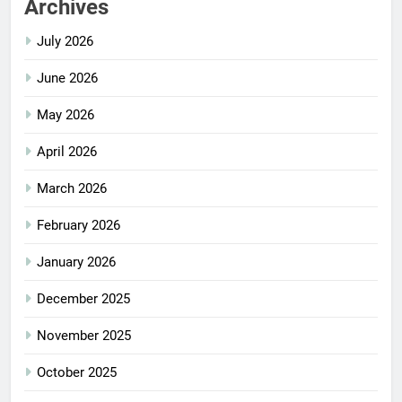
Archives
July 2026
June 2026
May 2026
April 2026
March 2026
February 2026
January 2026
December 2025
November 2025
October 2025