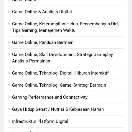
Game Online & Analisis Digital
Game Online, Keterampilan Hidup, Pengembangan Diri,
Tips Gaming, Manajemen Waktu
Game Online, Panduan Bermain
Game Online, Skill Development, Strategi Gameplay,
Analisis Permainan
Game Online, Teknologi Digital, Hiburan Interaktif
Game Online, Teknologi Game, Strategi Bermain
Gaming Performance and Connectivity
Gaya Hidup Sehat / Nutrisi & Kebiasaan Harian
Infrastruktur Platform Digital