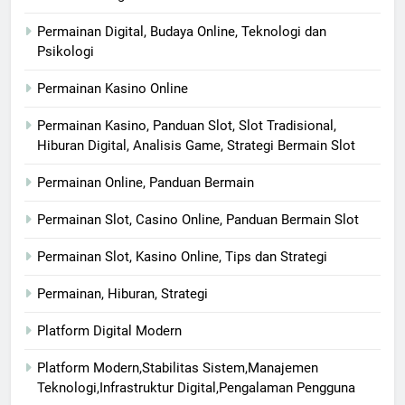
Permainan Digital, Budaya Online, Teknologi dan
Psikologi
Permainan Kasino Online
Permainan Kasino, Panduan Slot, Slot Tradisional,
Hiburan Digital, Analisis Game, Strategi Bermain Slot
Permainan Online, Panduan Bermain
Permainan Slot, Casino Online, Panduan Bermain Slot
Permainan Slot, Kasino Online, Tips dan Strategi
Permainan, Hiburan, Strategi
Platform Digital Modern
Platform Modern,Stabilitas Sistem,Manajemen
Teknologi,Infrastruktur Digital,Pengalaman Pengguna