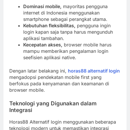
Dominasi mobile,
mayoritas pengguna
internet di Indonesia menggunakan
smartphone sebagai perangkat utama.
Kebutuhan fleksibilitas,
pengguna ingin
login kapan saja tanpa harus mengunduh
aplikasi tambahan.
Kecepatan akses,
browser mobile harus
mampu memberikan pengalaman login
seefisien aplikasi native.
Dengan latar belakang ini,
horas88 alternatif login
mengadopsi pendekatan mobile first yang
berfokus pada kenyamanan dan keamanan di
browser mobile.
Teknologi yang Digunakan dalam
Integrasi
Horas88 Alternatif login menggunakan beberapa
teknologi modern untuk memastikan integrasi