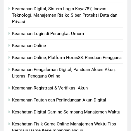
Keamanan Digital, Sistem Login Kaya787, Inovasi
Teknologi, Manajemen Risiko Siber, Proteksi Data dan
Privasi
Keamanan Login di Perangkat Umum
Keamanan Online
Keamanan Online, Platform Horas88, Panduan Pengguna
Keamanan Pengalaman Digital, Panduan Akses Akun,
Literasi Pengguna Online
Keamanan Registrasi & Verifikasi Akun
Keamanan Tautan dan Perlindungan Akun Digital
Kesehatan Digital Gaming Seimbang Manajemen Waktu
Kesehatan Fisik Game Online Manajemen Waktu Tips
Bermain Game Keseimbangan Hidup