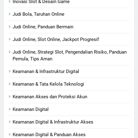
Inovasi Slot & Desain Game
Judi Bola, Taruhan Online
Judi Online, Panduan Bermain
Judi Online, Slot Online, Jackpot Progresif
Judi Online, Strategi Slot, Pengendalian Risiko, Panduan
Pemula, Tips Aman
Keamanan & Infrastruktur Digital
Keamanan & Tata Kelola Teknologi
Keamanan Akses dan Proteksi Akun
Keamanan Digital
Keamanan Digital & Infrastruktur Akses
Keamanan Digital & Panduan Akses