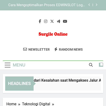
Skip
Panduan Login Edwinslot Tanpa Kesalahan Data
to
agar Akses Lebih Aman dan Terarah
content
Cara Mengatasi Lebah4D Login Gagal di Browser
dengan Aman dan Terarah
Panduan Menghindari Kesalahan saat Mengakses
Jalur Alternatif
Cara Mengoptimalkan Proses EDWINSLOT Login
agar Lebih Cepat dan Stabil
Surgile Online
Dapatkan Alat Medis Dan Perlengkapan
Panduan Login Edwinslot Tanpa Kesalahan Data
NEWSLETTER
RANDOM NEWS
agar Akses Lebih Aman dan Terarah
Kesehatan Berkualitas Di Surgile Online.
Cara Mengatasi Lebah4D Login Gagal di Browser
Solusi Untuk Kebutuhan Medis Anda.
dengan Aman dan Terarah
MENU
nduan Menghindari Kesalahan saat Mengakses Jalur Alternati
HEADLINES
eeks Ago
Home
Teknologi Digital