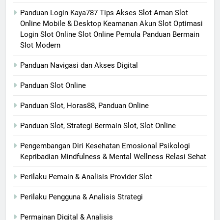
Panduan Login Kaya787 Tips Akses Slot Aman Slot
Online Mobile & Desktop Keamanan Akun Slot Optimasi
Login Slot Online Slot Online Pemula Panduan Bermain
Slot Modern
Panduan Navigasi dan Akses Digital
Panduan Slot Online
Panduan Slot, Horas88, Panduan Online
Panduan Slot, Strategi Bermain Slot, Slot Online
Pengembangan Diri Kesehatan Emosional Psikologi
Kepribadian Mindfulness & Mental Wellness Relasi Sehat
Perilaku Pemain & Analisis Provider Slot
Perilaku Pengguna & Analisis Strategi
Permainan Digital & Analisis