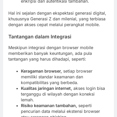
enkripsi dan autentikasi tambahan.
Hal ini sejalan dengan ekspektasi generasi digital,
khususnya Generasi Z dan milenial, yang terbiasa
dengan akses cepat melalui perangkat mobile.
Tantangan dalam Integrasi
Meskipun integrasi dengan browser mobile
memberikan banyak keuntungan, ada pula
tantangan yang harus dihadapi, seperti:
Keragaman browser,
setiap browser
memiliki standar keamanan dan
kompatibilitas yang berbeda.
Kualitas jaringan internet,
akses login bisa
terganggu di wilayah dengan koneksi
lemah.
Risiko keamanan tambahan,
seperti
pencurian data melalui ekstensi browser
atau serangan phishing.