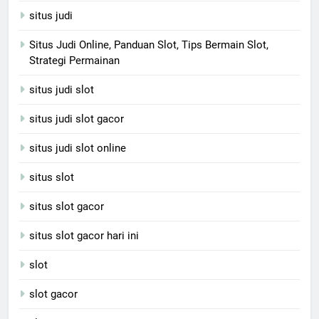
situs judi
Situs Judi Online, Panduan Slot, Tips Bermain Slot,
Strategi Permainan
situs judi slot
situs judi slot gacor
situs judi slot online
situs slot
situs slot gacor
situs slot gacor hari ini
slot
slot gacor