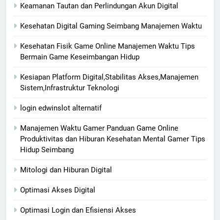
Keamanan Tautan dan Perlindungan Akun Digital
Kesehatan Digital Gaming Seimbang Manajemen Waktu
Kesehatan Fisik Game Online Manajemen Waktu Tips
Bermain Game Keseimbangan Hidup
Kesiapan Platform Digital,Stabilitas Akses,Manajemen
Sistem,Infrastruktur Teknologi
login edwinslot alternatif
Manajemen Waktu Gamer Panduan Game Online
Produktivitas dan Hiburan Kesehatan Mental Gamer Tips
Hidup Seimbang
Mitologi dan Hiburan Digital
Optimasi Akses Digital
Optimasi Login dan Efisiensi Akses