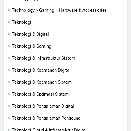
Technology > Gaming > Hardware & Accessories
Teknologi
Teknologi & Digital
Teknologi & Gaming
Teknologi & Infrastruktur Sistem
Teknologi & Keamanan Digital
Teknologi & Keamanan Sistem
Teknologi & Optimasi Sistem
Teknologi & Pengalaman Digital
Teknologi & Pengalaman Pengguna
Teknologi Cloud & Infrastruktur Digital