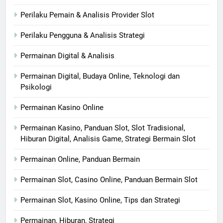
Perilaku Pemain & Analisis Provider Slot
Perilaku Pengguna & Analisis Strategi
Permainan Digital & Analisis
Permainan Digital, Budaya Online, Teknologi dan
Psikologi
Permainan Kasino Online
Permainan Kasino, Panduan Slot, Slot Tradisional,
Hiburan Digital, Analisis Game, Strategi Bermain Slot
Permainan Online, Panduan Bermain
Permainan Slot, Casino Online, Panduan Bermain Slot
Permainan Slot, Kasino Online, Tips dan Strategi
Permainan, Hiburan, Strategi