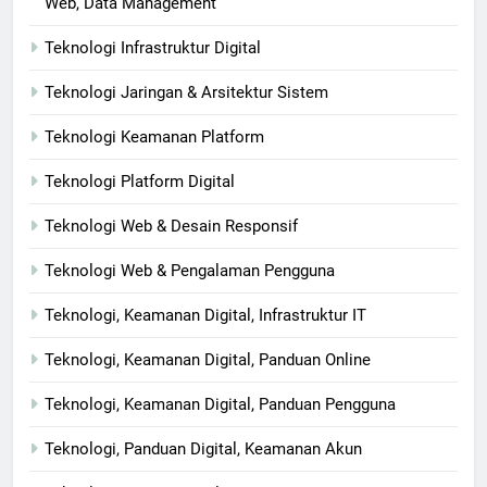
Web, Data Management
Teknologi Infrastruktur Digital
Teknologi Jaringan & Arsitektur Sistem
Teknologi Keamanan Platform
Teknologi Platform Digital
Teknologi Web & Desain Responsif
Teknologi Web & Pengalaman Pengguna
Teknologi, Keamanan Digital, Infrastruktur IT
Teknologi, Keamanan Digital, Panduan Online
Teknologi, Keamanan Digital, Panduan Pengguna
Teknologi, Panduan Digital, Keamanan Akun