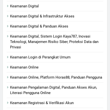
Keamanan Digital
Keamanan Digital & Infrastruktur Akses
Keamanan Digital & Panduan Akses
Keamanan Digital, Sistem Login Kaya787, Inovasi
Teknologi, Manajemen Risiko Siber, Proteksi Data dan
Privasi
Keamanan Login di Perangkat Umum
Keamanan Online
Keamanan Online, Platform Horas88, Panduan Pengguna
Keamanan Pengalaman Digital, Panduan Akses Akun,
Literasi Pengguna Online
Keamanan Registrasi & Verifikasi Akun