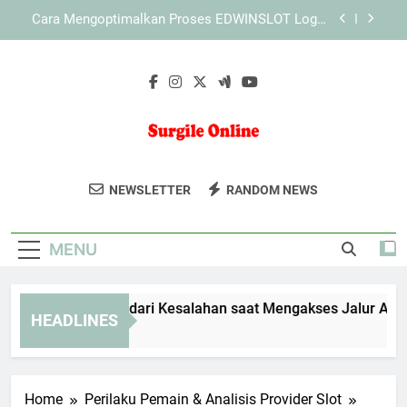
Skip
Panduan Login Edwinslot Tanpa Kesalahan Data
to
agar Akses Lebih Aman dan Terarah
content
Cara Mengatasi Lebah4D Login Gagal di Browser
dengan Aman dan Terarah
Panduan Menghindari Kesalahan saat Mengakses
Jalur Alternatif
Cara Mengoptimalkan Proses EDWINSLOT Login
agar Lebih Cepat dan Stabil
Surgile Online
Dapatkan Alat Medis Dan Perlengkapan
Panduan Login Edwinslot Tanpa Kesalahan Data
NEWSLETTER
RANDOM NEWS
agar Akses Lebih Aman dan Terarah
Kesehatan Berkualitas Di Surgile Online.
Cara Mengatasi Lebah4D Login Gagal di Browser
Solusi Untuk Kebutuhan Medis Anda.
dengan Aman dan Terarah
MENU
nduan Menghindari Kesalahan saat Mengakses Jalur Alternati
HEADLINES
Weeks Ago
Home
Perilaku Pemain & Analisis Provider Slot