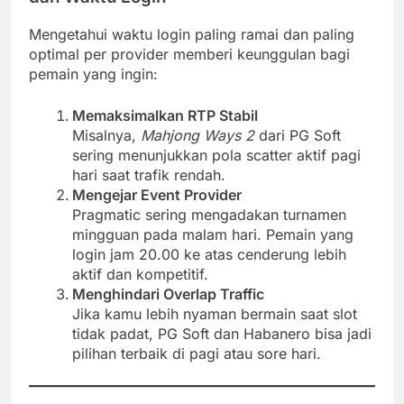
Mengetahui waktu login paling ramai dan paling
optimal per provider memberi keunggulan bagi
pemain yang ingin:
Memaksimalkan RTP Stabil
Misalnya,
Mahjong Ways 2
dari PG Soft
sering menunjukkan pola scatter aktif pagi
hari saat trafik rendah.
Mengejar Event Provider
Pragmatic sering mengadakan turnamen
mingguan pada malam hari. Pemain yang
login jam 20.00 ke atas cenderung lebih
aktif dan kompetitif.
Menghindari Overlap Traffic
Jika kamu lebih nyaman bermain saat slot
tidak padat, PG Soft dan Habanero bisa jadi
pilihan terbaik di pagi atau sore hari.