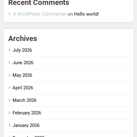
Recent Comments
A WordPress Commenter
on
Hello world!
Archives
July 2026
June 2026
May 2026
April 2026
March 2026
February 2026
January 2026