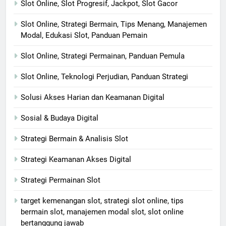
Slot Online, Slot Progresif, Jackpot, Slot Gacor
Slot Online, Strategi Bermain, Tips Menang, Manajemen
Modal, Edukasi Slot, Panduan Pemain
Slot Online, Strategi Permainan, Panduan Pemula
Slot Online, Teknologi Perjudian, Panduan Strategi
Solusi Akses Harian dan Keamanan Digital
Sosial & Budaya Digital
Strategi Bermain & Analisis Slot
Strategi Keamanan Akses Digital
Strategi Permainan Slot
target kemenangan slot, strategi slot online, tips
bermain slot, manajemen modal slot, slot online
bertanggung jawab