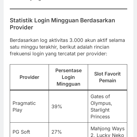
Statistik Login Mingguan Berdasarkan
Provider
Berdasarkan log aktivitas 3.000 akun aktif selama
satu minggu terakhir, berikut adalah rincian
frekuensi login yang tercatat per provider:
Persentase
Slot Favorit
Provider
Login
Pemain
Mingguan
Gates of
Pragmatic
Olympus,
39%
Play
Starlight
Princess
Mahjong Ways
PG Soft
27%
2, Lucky Neko