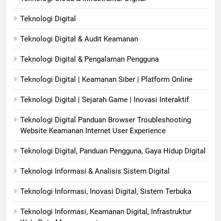
Teknologi Digital
Teknologi Digital & Audit Keamanan
Teknologi Digital & Pengalaman Pengguna
Teknologi Digital | Keamanan Siber | Platform Online
Teknologi Digital | Sejarah Game | Inovasi Interaktif
Teknologi Digital Panduan Browser Troubleshooting
Website Keamanan Internet User Experience
Teknologi Digital, Panduan Pengguna, Gaya Hidup Digital
Teknologi Informasi & Analisis Sistem Digital
Teknologi Informasi, Inovasi Digital, Sistem Terbuka
Teknologi Informasi, Keamanan Digital, Infrastruktur