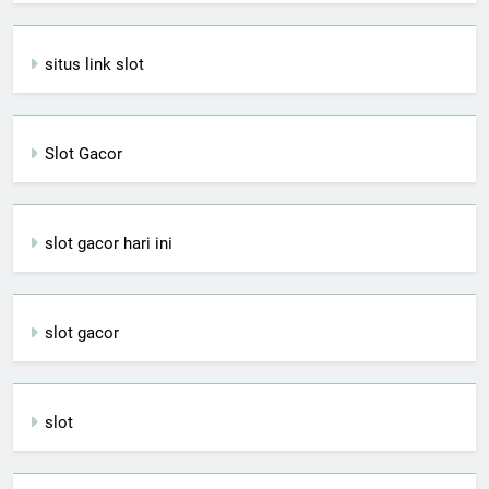
situs link slot
Slo
t
Gacor
slot gacor hari ini
slot gacor
slot