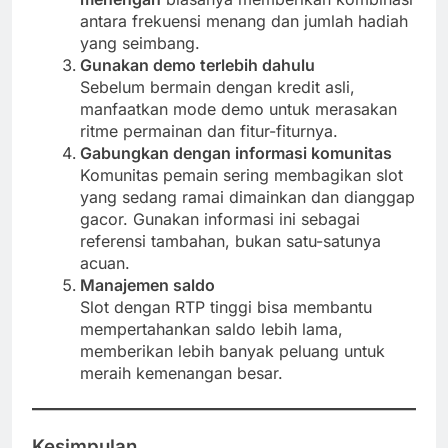
antara frekuensi menang dan jumlah hadiah
yang seimbang.
Gunakan demo terlebih dahulu
Sebelum bermain dengan kredit asli,
manfaatkan mode demo untuk merasakan
ritme permainan dan fitur-fiturnya.
Gabungkan dengan informasi komunitas
Komunitas pemain sering membagikan slot
yang sedang ramai dimainkan dan dianggap
gacor. Gunakan informasi ini sebagai
referensi tambahan, bukan satu-satunya
acuan.
Manajemen saldo
Slot dengan RTP tinggi bisa membantu
mempertahankan saldo lebih lama,
memberikan lebih banyak peluang untuk
meraih kemenangan besar.
Kesimpulan