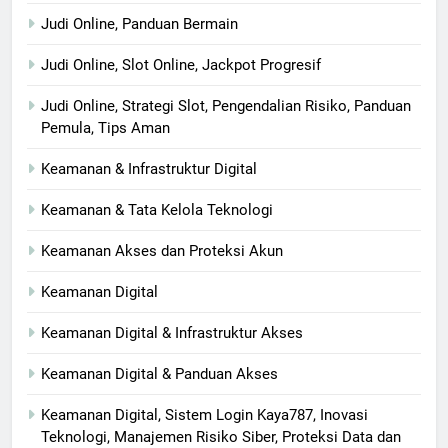
Judi Online, Panduan Bermain
Judi Online, Slot Online, Jackpot Progresif
Judi Online, Strategi Slot, Pengendalian Risiko, Panduan
Pemula, Tips Aman
Keamanan & Infrastruktur Digital
Keamanan & Tata Kelola Teknologi
Keamanan Akses dan Proteksi Akun
Keamanan Digital
Keamanan Digital & Infrastruktur Akses
Keamanan Digital & Panduan Akses
Keamanan Digital, Sistem Login Kaya787, Inovasi
Teknologi, Manajemen Risiko Siber, Proteksi Data dan