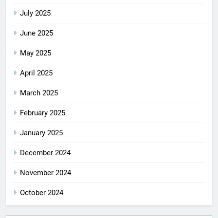
July 2025
June 2025
May 2025
April 2025
March 2025
February 2025
January 2025
December 2024
November 2024
October 2024