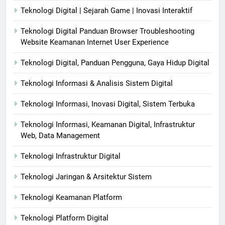
Teknologi Digital | Sejarah Game | Inovasi Interaktif
Teknologi Digital Panduan Browser Troubleshooting
Website Keamanan Internet User Experience
Teknologi Digital, Panduan Pengguna, Gaya Hidup Digital
Teknologi Informasi & Analisis Sistem Digital
Teknologi Informasi, Inovasi Digital, Sistem Terbuka
Teknologi Informasi, Keamanan Digital, Infrastruktur
Web, Data Management
Teknologi Infrastruktur Digital
Teknologi Jaringan & Arsitektur Sistem
Teknologi Keamanan Platform
Teknologi Platform Digital