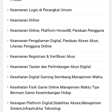
Keamanan Login di Perangkat Umum
Keamanan Online
Keamanan Online, Platform Horas88, Panduan Pengguna
Keamanan Pengalaman Digital, Panduan Akses Akun,
Literasi Pengguna Online
Keamanan Registrasi & Verifikasi Akun
Keamanan Tautan dan Perlindungan Akun Digital
Kesehatan Digital Gaming Seimbang Manajemen Waktu
Kesehatan Fisik Game Online Manajemen Waktu Tips
Bermain Game Keseimbangan Hidup
Kesiapan Platform Digital,Stabilitas Akses,Manajemen
Sistem,Infrastruktur Teknologi