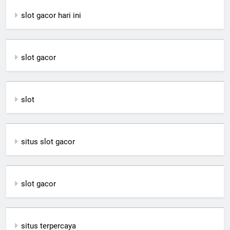
slot gacor hari ini
slot gacor
slot
situs slot gacor
slot gacor
situs terpercaya