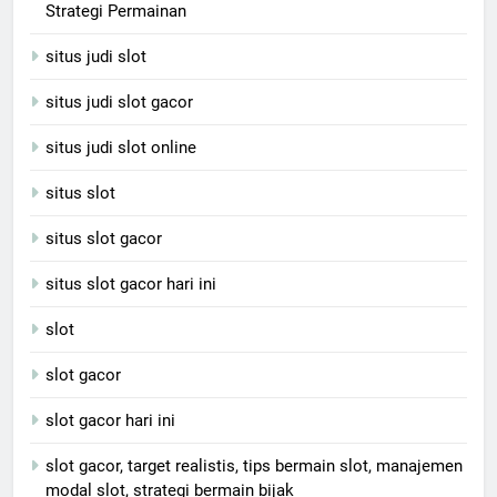
Strategi Permainan
situs judi slot
situs judi slot gacor
situs judi slot online
situs slot
situs slot gacor
situs slot gacor hari ini
slot
slot gacor
slot gacor hari ini
slot gacor, target realistis, tips bermain slot, manajemen
modal slot, strategi bermain bijak