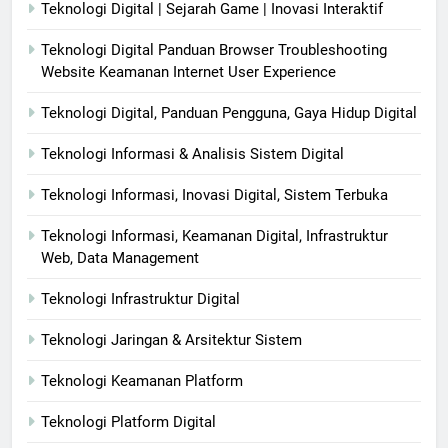
Teknologi Digital | Sejarah Game | Inovasi Interaktif
Teknologi Digital Panduan Browser Troubleshooting
Website Keamanan Internet User Experience
Teknologi Digital, Panduan Pengguna, Gaya Hidup Digital
Teknologi Informasi & Analisis Sistem Digital
Teknologi Informasi, Inovasi Digital, Sistem Terbuka
Teknologi Informasi, Keamanan Digital, Infrastruktur
Web, Data Management
Teknologi Infrastruktur Digital
Teknologi Jaringan & Arsitektur Sistem
Teknologi Keamanan Platform
Teknologi Platform Digital