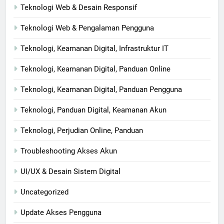
Teknologi Web & Desain Responsif
Teknologi Web & Pengalaman Pengguna
Teknologi, Keamanan Digital, Infrastruktur IT
Teknologi, Keamanan Digital, Panduan Online
Teknologi, Keamanan Digital, Panduan Pengguna
Teknologi, Panduan Digital, Keamanan Akun
Teknologi, Perjudian Online, Panduan
Troubleshooting Akses Akun
UI/UX & Desain Sistem Digital
Uncategorized
Update Akses Pengguna