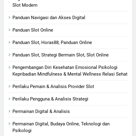
Slot Modern
Panduan Navigasi dan Akses Digital
Panduan Slot Online
Panduan Slot, Horas88, Panduan Online
Panduan Slot, Strategi Bermain Slot, Slot Online
Pengembangan Diri Kesehatan Emosional Psikologi
Kepribadian Mindfulness & Mental Wellness Relasi Sehat
Perilaku Pemain & Analisis Provider Slot
Perilaku Pengguna & Analisis Strategi
Permainan Digital & Analisis
Permainan Digital, Budaya Online, Teknologi dan
Psikologi