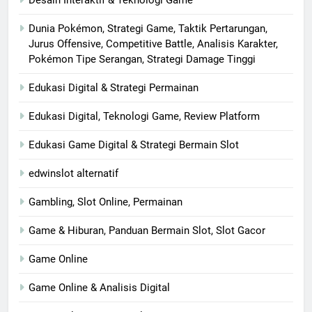
Dunia Pokémon, Strategi Game, Taktik Pertarungan,
Jurus Offensive, Competitive Battle, Analisis Karakter,
Pokémon Tipe Serangan, Strategi Damage Tinggi
Edukasi Digital & Strategi Permainan
Edukasi Digital, Teknologi Game, Review Platform
Edukasi Game Digital & Strategi Bermain Slot
edwinslot alternatif
Gambling, Slot Online, Permainan
Game & Hiburan, Panduan Bermain Slot, Slot Gacor
Game Online
Game Online & Analisis Digital