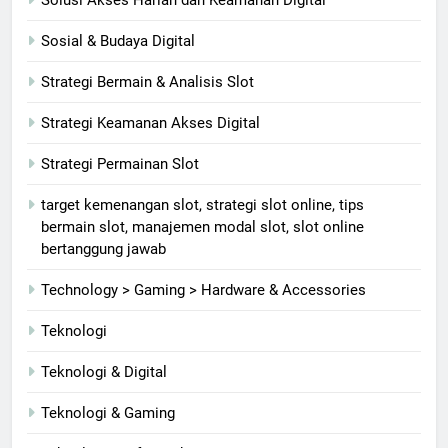
Sosial & Budaya Digital
Strategi Bermain & Analisis Slot
Strategi Keamanan Akses Digital
Strategi Permainan Slot
target kemenangan slot, strategi slot online, tips
bermain slot, manajemen modal slot, slot online
bertanggung jawab
Technology > Gaming > Hardware & Accessories
Teknologi
Teknologi & Digital
Teknologi & Gaming