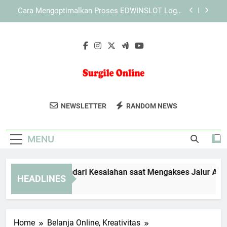
Skip
Panduan Login Edwinslot Tanpa Kesalahan Data
to
agar Akses Lebih Aman dan Terarah
content
Cara Mengatasi Lebah4D Login Gagal di Browser
dengan Aman dan Terarah
Panduan Menghindari Kesalahan saat Mengakses
Jalur Alternatif
Cara Mengoptimalkan Proses EDWINSLOT Login
agar Lebih Cepat dan Stabil
Surgile Online
Dapatkan Alat Medis Dan Perlengkapan
Panduan Login Edwinslot Tanpa Kesalahan Data
NEWSLETTER
RANDOM NEWS
agar Akses Lebih Aman dan Terarah
Kesehatan Berkualitas Di Surgile Online.
Cara Mengatasi Lebah4D Login Gagal di Browser
Solusi Untuk Kebutuhan Medis Anda.
dengan Aman dan Terarah
MENU
nduan Menghindari Kesalahan saat Mengakses Jalur Alternat
HEADLINES
Weeks Ago
Home
Belanja Online, Kreativitas