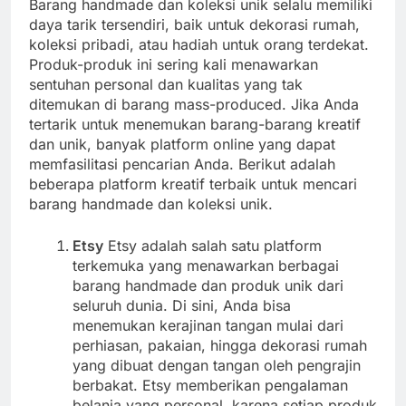
Barang handmade dan koleksi unik selalu memiliki
daya tarik tersendiri, baik untuk dekorasi rumah,
koleksi pribadi, atau hadiah untuk orang terdekat.
Produk-produk ini sering kali menawarkan
sentuhan personal dan kualitas yang tak
ditemukan di barang mass-produced. Jika Anda
tertarik untuk menemukan barang-barang kreatif
dan unik, banyak platform online yang dapat
memfasilitasi pencarian Anda. Berikut adalah
beberapa platform kreatif terbaik untuk mencari
barang handmade dan koleksi unik.
Etsy
Etsy adalah salah satu platform
terkemuka yang menawarkan berbagai
barang handmade dan produk unik dari
seluruh dunia. Di sini, Anda bisa
menemukan kerajinan tangan mulai dari
perhiasan, pakaian, hingga dekorasi rumah
yang dibuat dengan tangan oleh pengrajin
berbakat. Etsy memberikan pengalaman
belanja yang personal, karena setiap produk