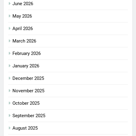
June 2026
May 2026
April 2026
March 2026
February 2026
January 2026
December 2025
November 2025
October 2025
September 2025
August 2025