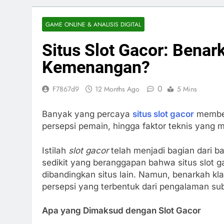
GAME ONLINE & ANALISIS DIGITAL
Situs Slot Gacor: Bena
Kemenangan?
0
F7867d9
12 Months Ago
5 Mins
Banyak yang percaya
situs slot gacor
member
persepsi pemain, hingga faktor teknis yang
Istilah
slot gacor
telah menjadi bagian dari b
sedikit yang beranggapan bahwa situs slot
dibandingkan situs lain. Namun, benarkah kl
persepsi yang terbentuk dari pengalaman sub
Apa yang Dimaksud dengan Slot Gacor