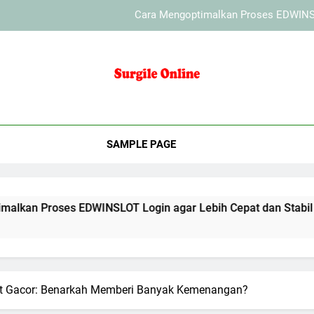
Cara Mengoptimalkan Proses EDWINSLO
Panduan Login Edwinslot Tanpa Kesalahan Da
Cara Mengatasi Lebah4D Login Gaga
gile Online
Panduan Menghindari Kesa
lat Medis Dan Perlengkapan Kesehatan Berkualitas Di Surgile 
Cara Mengoptimalkan Proses EDWINSLO
SAMPLE PAGE
Panduan Login Edwinslot Tanpa Kesalahan Da
Cara Mengatasi Lebah4D Login Gaga
roses EDWINSLOT Login agar Lebih Cepat dan Stabil
P
2 
ot Gacor: Benarkah Memberi Banyak Kemenangan?