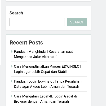
Search
SEARCH
Recent Posts
Panduan Menghindari Kesalahan saat
Mengakses Jalur Alternatif
Cara Mengoptimalkan Proses EDWINSLOT
Login agar Lebih Cepat dan Stabil
Panduan Login Edwinslot Tanpa Kesalahan
Data agar Akses Lebih Aman dan Terarah
Cara Mengatasi Lebah4D Login Gagal di
Browser dengan Aman dan Terarah