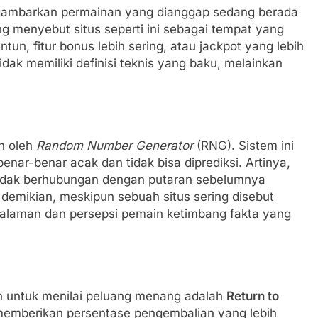
gambarkan permainan yang dianggap sedang berada
g menyebut situs seperti ini sebagai tempat yang
, fitur bonus lebih sering, atau jackpot yang lebih
idak memiliki definisi teknis yang baku, melainkan
an oleh
Random Number Generator
(RNG). Sistem ini
nar-benar acak dan tidak bisa diprediksi. Artinya,
idak berhubungan dengan putaran sebelumnya
demikian, meskipun sebuah situs sering disebut
galaman dan persepsi pemain ketimbang fakta yang
an untuk menilai peluang menang adalah
Return to
memberikan persentase pengembalian yang lebih