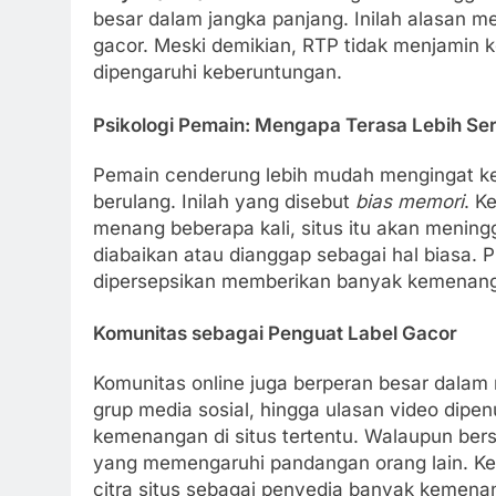
besar dalam jangka panjang. Inilah alasan m
gacor. Meski demikian, RTP tidak menjamin 
dipengaruhi keberuntungan.
Psikologi Pemain: Mengapa Terasa Lebih Se
Pemain cenderung lebih mudah mengingat ke
berulang. Inilah yang disebut
bias memori
. K
menang beberapa kali, situs itu akan meningg
diabaikan atau dianggap sebagai hal biasa. P
dipersepsikan memberikan banyak kemenan
Komunitas sebagai Penguat Label Gacor
Komunitas online juga berperan besar dalam m
grup media sosial, hingga ulasan video dip
kemenangan di situs tertentu. Walaupun bersifa
yang memengaruhi pandangan orang lain. Ke
citra situs sebagai penyedia banyak kemen