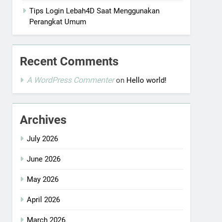
Tips Login Lebah4D Saat Menggunakan
Perangkat Umum
Recent Comments
A WordPress Commenter
on
Hello world!
Archives
July 2026
June 2026
May 2026
April 2026
March 2026