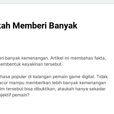
rkah Memberi Banyak
i banyak kemenangan. Artikel ini membahas fakta,
 membentuk keyakinan tersebut.
ahasa populer di kalangan pemain game digital. Tidak
 gacor mampu memberikan lebih banyak kemenangan
aim tersebut bisa dibuktikan, ataukah hanya sekadar
jektif pemain?