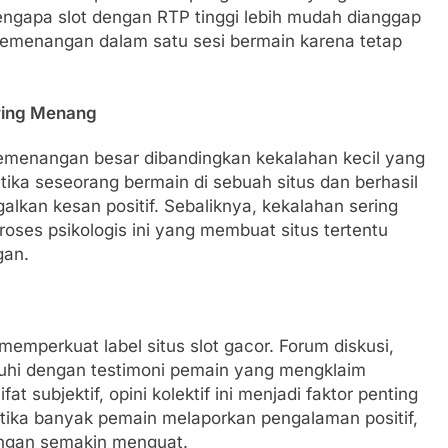
engapa slot dengan RTP tinggi lebih mudah dianggap
kemenangan dalam satu sesi bermain karena tetap
ring Menang
menangan besar dibandingkan kekalahan kecil yang
etika seseorang bermain di sebuah situs dan berhasil
alkan kesan positif. Sebaliknya, kekalahan sering
roses psikologis ini yang membuat situs tertentu
gan.
emperkuat label situs slot gacor. Forum diskusi,
enuhi dengan testimoni pemain yang mengklaim
t subjektif, opini kolektif ini menjadi faktor penting
tika banyak pemain melaporkan pengalaman positif,
angan semakin menguat.