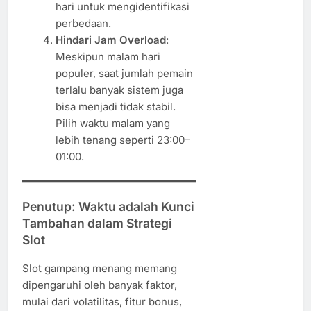
hari untuk mengidentifikasi
perbedaan.
Hindari Jam Overload
:
Meskipun malam hari
populer, saat jumlah pemain
terlalu banyak sistem juga
bisa menjadi tidak stabil.
Pilih waktu malam yang
lebih tenang seperti 23:00–
01:00.
Penutup: Waktu adalah Kunci
Tambahan dalam Strategi
Slot
Slot gampang menang memang
dipengaruhi oleh banyak faktor,
mulai dari volatilitas, fitur bonus,