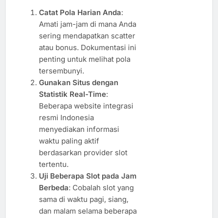
Catat Pola Harian Anda
:
Amati jam-jam di mana Anda
sering mendapatkan scatter
atau bonus. Dokumentasi ini
penting untuk melihat pola
tersembunyi.
Gunakan Situs dengan
Statistik Real-Time
:
Beberapa website integrasi
resmi Indonesia
menyediakan informasi
waktu paling aktif
berdasarkan provider slot
tertentu.
Uji Beberapa Slot pada Jam
Berbeda
: Cobalah slot yang
sama di waktu pagi, siang,
dan malam selama beberapa