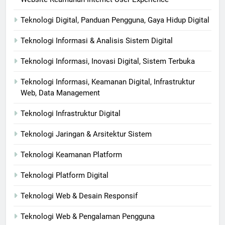
Teknologi Digital, Panduan Pengguna, Gaya Hidup Digital
Teknologi Informasi & Analisis Sistem Digital
Teknologi Informasi, Inovasi Digital, Sistem Terbuka
Teknologi Informasi, Keamanan Digital, Infrastruktur
Web, Data Management
Teknologi Infrastruktur Digital
Teknologi Jaringan & Arsitektur Sistem
Teknologi Keamanan Platform
Teknologi Platform Digital
Teknologi Web & Desain Responsif
Teknologi Web & Pengalaman Pengguna