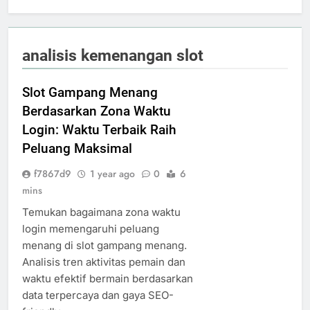
analisis kemenangan slot
Slot Gampang Menang
Berdasarkan Zona Waktu
Login: Waktu Terbaik Raih
Peluang Maksimal
f7867d9
1 year ago
0
6
mins
Temukan bagaimana zona waktu
login memengaruhi peluang
menang di slot gampang menang.
Analisis tren aktivitas pemain dan
waktu efektif bermain berdasarkan
data terpercaya dan gaya SEO-