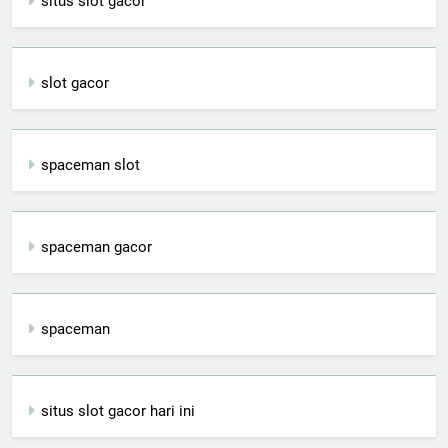
situs slot gacor
slot gacor
spaceman slot
spaceman gacor
spaceman
situs slot gacor hari ini