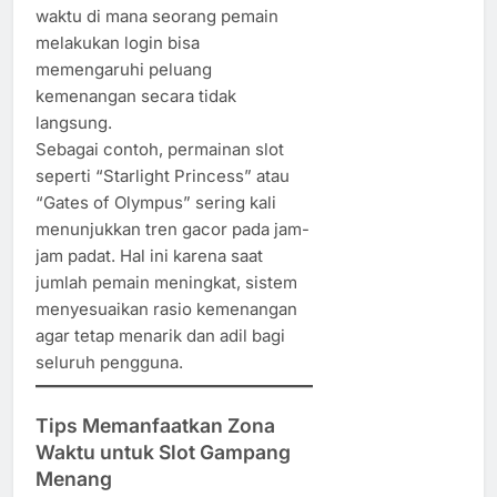
waktu di mana seorang pemain
melakukan login bisa
memengaruhi peluang
kemenangan secara tidak
langsung.
Sebagai contoh, permainan slot
seperti “Starlight Princess” atau
“Gates of Olympus” sering kali
menunjukkan tren gacor pada jam-
jam padat. Hal ini karena saat
jumlah pemain meningkat, sistem
menyesuaikan rasio kemenangan
agar tetap menarik dan adil bagi
seluruh pengguna.
Tips Memanfaatkan Zona
Waktu untuk Slot Gampang
Menang