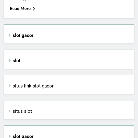
Read More
slot gacor
slot
situs link slot gacor
situs slot
slot gacor