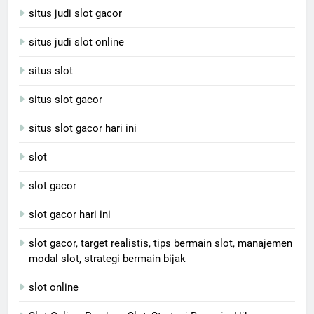
situs judi slot gacor
situs judi slot online
situs slot
situs slot gacor
situs slot gacor hari ini
slot
slot gacor
slot gacor hari ini
slot gacor, target realistis, tips bermain slot, manajemen
modal slot, strategi bermain bijak
slot online