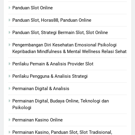
Panduan Slot Online
Panduan Slot, Horas88, Panduan Online
Panduan Slot, Strategi Bermain Slot, Slot Online
Pengembangan Diri Kesehatan Emosional Psikologi
Kepribadian Mindfulness & Mental Wellness Relasi Sehat
Perilaku Pemain & Analisis Provider Slot
Perilaku Pengguna & Analisis Strategi
Permainan Digital & Analisis
Permainan Digital, Budaya Online, Teknologi dan
Psikologi
Permainan Kasino Online
Permainan Kasino, Panduan Slot, Slot Tradisional,