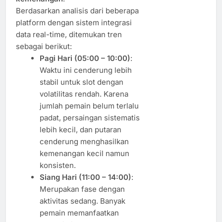
Berdasarkan analisis dari beberapa
platform dengan sistem integrasi
data real-time, ditemukan tren
sebagai berikut:
Pagi Hari (05:00 – 10:00)
:
Waktu ini cenderung lebih
stabil untuk slot dengan
volatilitas rendah. Karena
jumlah pemain belum terlalu
padat, persaingan sistematis
lebih kecil, dan putaran
cenderung menghasilkan
kemenangan kecil namun
konsisten.
Siang Hari (11:00 – 14:00)
:
Merupakan fase dengan
aktivitas sedang. Banyak
pemain memanfaatkan