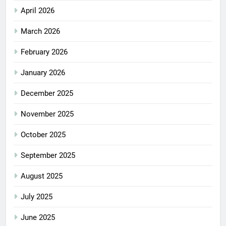
April 2026
March 2026
February 2026
January 2026
December 2025
November 2025
October 2025
September 2025
August 2025
July 2025
June 2025