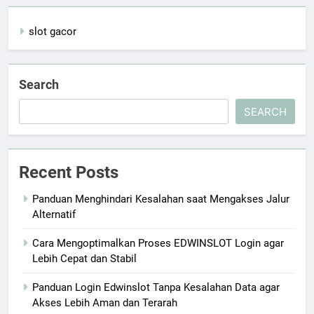
slot gacor
Search
SEARCH
Recent Posts
Panduan Menghindari Kesalahan saat Mengakses Jalur
Alternatif
Cara Mengoptimalkan Proses EDWINSLOT Login agar
Lebih Cepat dan Stabil
Panduan Login Edwinslot Tanpa Kesalahan Data agar
Akses Lebih Aman dan Terarah