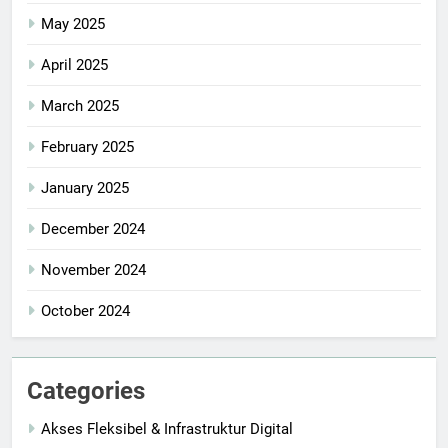
May 2025
April 2025
March 2025
February 2025
January 2025
December 2024
November 2024
October 2024
Categories
Akses Fleksibel & Infrastruktur Digital