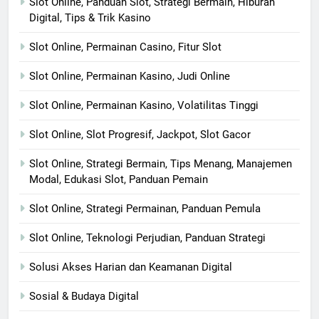
Slot Online, Panduan Slot, Strategi Bermain, Hiburan
Digital, Tips & Trik Kasino
Slot Online, Permainan Casino, Fitur Slot
Slot Online, Permainan Kasino, Judi Online
Slot Online, Permainan Kasino, Volatilitas Tinggi
Slot Online, Slot Progresif, Jackpot, Slot Gacor
Slot Online, Strategi Bermain, Tips Menang, Manajemen
Modal, Edukasi Slot, Panduan Pemain
Slot Online, Strategi Permainan, Panduan Pemula
Slot Online, Teknologi Perjudian, Panduan Strategi
Solusi Akses Harian dan Keamanan Digital
Sosial & Budaya Digital