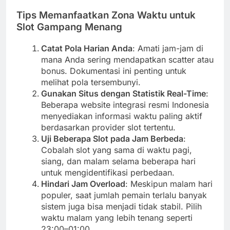
Tips Memanfaatkan Zona Waktu untuk
Slot Gampang Menang
Catat Pola Harian Anda
: Amati jam-jam di
mana Anda sering mendapatkan scatter atau
bonus. Dokumentasi ini penting untuk
melihat pola tersembunyi.
Gunakan Situs dengan Statistik Real-Time
:
Beberapa website integrasi resmi Indonesia
menyediakan informasi waktu paling aktif
berdasarkan provider slot tertentu.
Uji Beberapa Slot pada Jam Berbeda
:
Cobalah slot yang sama di waktu pagi,
siang, dan malam selama beberapa hari
untuk mengidentifikasi perbedaan.
Hindari Jam Overload
: Meskipun malam hari
populer, saat jumlah pemain terlalu banyak
sistem juga bisa menjadi tidak stabil. Pilih
waktu malam yang lebih tenang seperti
23:00–01:00.