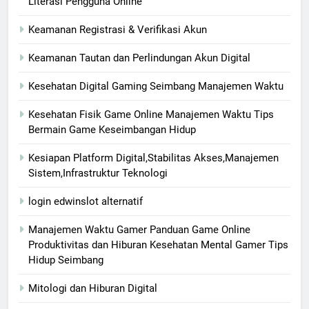
Literasi Pengguna Online
Keamanan Registrasi & Verifikasi Akun
Keamanan Tautan dan Perlindungan Akun Digital
Kesehatan Digital Gaming Seimbang Manajemen Waktu
Kesehatan Fisik Game Online Manajemen Waktu Tips
Bermain Game Keseimbangan Hidup
Kesiapan Platform Digital,Stabilitas Akses,Manajemen
Sistem,Infrastruktur Teknologi
login edwinslot alternatif
Manajemen Waktu Gamer Panduan Game Online
Produktivitas dan Hiburan Kesehatan Mental Gamer Tips
Hidup Seimbang
Mitologi dan Hiburan Digital