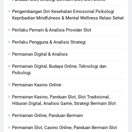
Pengembangan Diri Kesehatan Emosional Psikologi
Kepribadian Mindfulness & Mental Wellness Relasi Sehat
Perilaku Pemain & Analisis Provider Slot
Perilaku Pengguna & Analisis Strategi
Permainan Digital & Analisis
Permainan Digital, Budaya Online, Teknologi dan
Psikologi
Permainan Kasino Online
Permainan Kasino, Panduan Slot, Slot Tradisional,
Hiburan Digital, Analisis Game, Strategi Bermain Slot
Permainan Online, Panduan Bermain
Permainan Slot, Casino Online, Panduan Bermain Slot