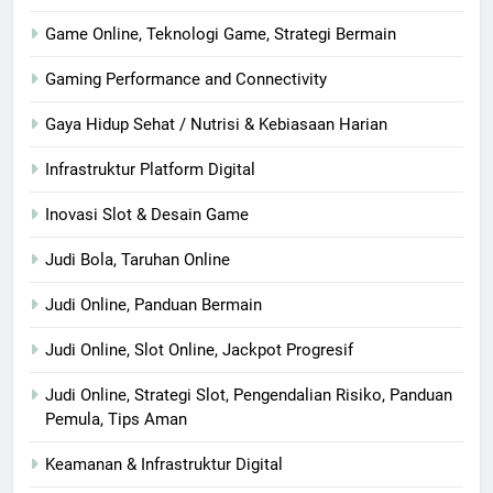
Game Online, Teknologi Game, Strategi Bermain
Gaming Performance and Connectivity
Gaya Hidup Sehat / Nutrisi & Kebiasaan Harian
Infrastruktur Platform Digital
Inovasi Slot & Desain Game
Judi Bola, Taruhan Online
Judi Online, Panduan Bermain
Judi Online, Slot Online, Jackpot Progresif
Judi Online, Strategi Slot, Pengendalian Risiko, Panduan
Pemula, Tips Aman
Keamanan & Infrastruktur Digital