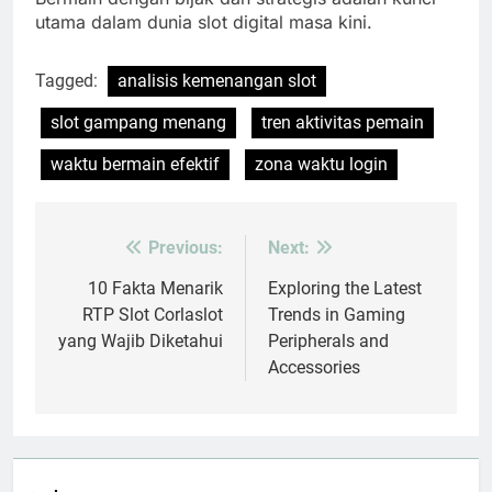
utama dalam dunia slot digital masa kini.
Tagged:
analisis kemenangan slot
slot gampang menang
tren aktivitas pemain
waktu bermain efektif
zona waktu login
Previous:
Next:
Post
navigation
10 Fakta Menarik
Exploring the Latest
RTP Slot Corlaslot
Trends in Gaming
yang Wajib Diketahui
Peripherals and
Accessories