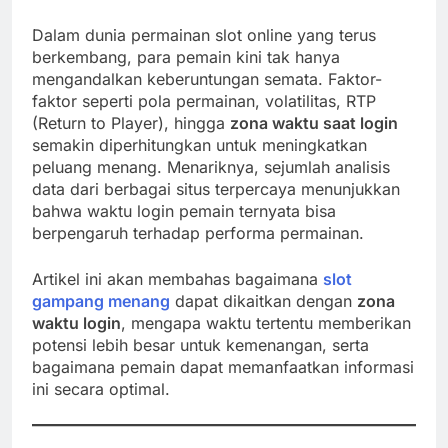
Dalam dunia permainan slot online yang terus
berkembang, para pemain kini tak hanya
mengandalkan keberuntungan semata. Faktor-
faktor seperti pola permainan, volatilitas, RTP
(Return to Player), hingga
zona waktu saat login
semakin diperhitungkan untuk meningkatkan
peluang menang. Menariknya, sejumlah analisis
data dari berbagai situs terpercaya menunjukkan
bahwa waktu login pemain ternyata bisa
berpengaruh terhadap performa permainan.
Artikel ini akan membahas bagaimana
slot
gampang menang
dapat dikaitkan dengan
zona
waktu login
, mengapa waktu tertentu memberikan
potensi lebih besar untuk kemenangan, serta
bagaimana pemain dapat memanfaatkan informasi
ini secara optimal.