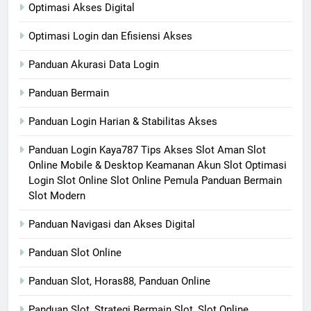
Optimasi Akses Digital
Optimasi Login dan Efisiensi Akses
Panduan Akurasi Data Login
Panduan Bermain
Panduan Login Harian & Stabilitas Akses
Panduan Login Kaya787 Tips Akses Slot Aman Slot
Online Mobile & Desktop Keamanan Akun Slot Optimasi
Login Slot Online Slot Online Pemula Panduan Bermain
Slot Modern
Panduan Navigasi dan Akses Digital
Panduan Slot Online
Panduan Slot, Horas88, Panduan Online
Panduan Slot, Strategi Bermain Slot, Slot Online