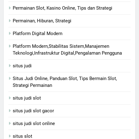
Permainan Slot, Kasino Online, Tips dan Strategi
Permainan, Hiburan, Strategi
Platform Digital Modern
Platform Modern,Stabilitas Sistem,Manajemen
Teknologi,Infrastruktur Digital,Pengalaman Pengguna
situs judi
Situs Judi Online, Panduan Slot, Tips Bermain Slot,
Strategi Permainan
situs judi slot
situs judi slot gacor
situs judi slot online
situs slot