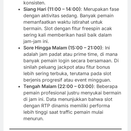
konsisten.
Siang Hari (11:00 – 14:00)
: Merupakan fase
dengan aktivitas sedang. Banyak pemain
memanfaatkan waktu istirahat untuk
bermain. Slot dengan fitur freespin acak
sering kali memberikan hasil baik dalam
jam-jam ini.
Sore Hingga Malam (15:00 – 21:00)
: Ini
adalah jam padat atau prime time, di mana
banyak pemain login secara bersamaan. Di
sinilah peluang jackpot atau fitur bonus
lebih sering terbuka, terutama pada slot
berjenis progresif atau event mingguan.
Tengah Malam (22:00 – 03:00)
: Beberapa
pemain profesional justru menyukai bermain
di jam ini. Data menunjukkan bahwa slot
dengan RTP dinamis memiliki performa
lebih tinggi saat traffic pemain mulai
menurun.