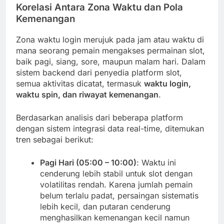
Korelasi Antara Zona Waktu dan Pola
Kemenangan
Zona waktu login merujuk pada jam atau waktu di
mana seorang pemain mengakses permainan slot,
baik pagi, siang, sore, maupun malam hari. Dalam
sistem backend dari penyedia platform slot,
semua aktivitas dicatat, termasuk
waktu login,
waktu spin, dan riwayat kemenangan
.
Berdasarkan analisis dari beberapa platform
dengan sistem integrasi data real-time, ditemukan
tren sebagai berikut:
Pagi Hari (05:00 – 10:00)
: Waktu ini
cenderung lebih stabil untuk slot dengan
volatilitas rendah. Karena jumlah pemain
belum terlalu padat, persaingan sistematis
lebih kecil, dan putaran cenderung
menghasilkan kemenangan kecil namun