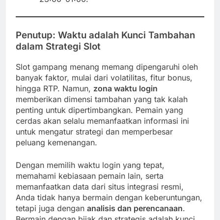
Penutup: Waktu adalah Kunci Tambahan
dalam Strategi Slot
Slot gampang menang memang dipengaruhi oleh
banyak faktor, mulai dari volatilitas, fitur bonus,
hingga RTP. Namun,
zona waktu login
memberikan dimensi tambahan yang tak kalah
penting untuk dipertimbangkan. Pemain yang
cerdas akan selalu memanfaatkan informasi ini
untuk mengatur strategi dan memperbesar
peluang kemenangan.
Dengan memilih waktu login yang tepat,
memahami kebiasaan pemain lain, serta
memanfaatkan data dari situs integrasi resmi,
Anda tidak hanya bermain dengan keberuntungan,
tetapi juga dengan
analisis dan perencanaan
.
Bermain dengan bijak dan strategis adalah kunci