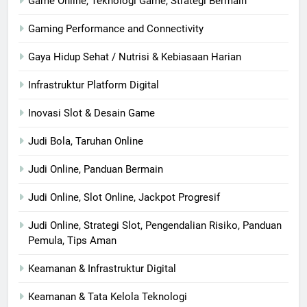
Game Online, Teknologi Game, Strategi Bermain
Gaming Performance and Connectivity
Gaya Hidup Sehat / Nutrisi & Kebiasaan Harian
Infrastruktur Platform Digital
Inovasi Slot & Desain Game
Judi Bola, Taruhan Online
Judi Online, Panduan Bermain
Judi Online, Slot Online, Jackpot Progresif
Judi Online, Strategi Slot, Pengendalian Risiko, Panduan
Pemula, Tips Aman
Keamanan & Infrastruktur Digital
Keamanan & Tata Kelola Teknologi