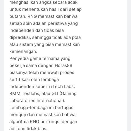
menghasilkan angka secara acak
untuk menentukan hasil dari setiap
putaran. RNG memastikan bahwa
setiap spin adalah peristiwa yang
independen dan tidak bisa
diprediksi, sehingga tidak ada pola
atau sistem yang bisa memastikan
kemenangan.
Penyedia game ternama yang
bekerja sama dengan Horas88
biasanya telah melewati proses
sertifikasi oleh lembaga
independen seperti iTech Labs,
BMM Testlabs, atau GLI (Gaming
Laboratories International).
Lembaga-lembaga ini bertugas
menguji dan memastikan bahwa
algoritma RNG berfungsi dengan
adil dan tidak bias.