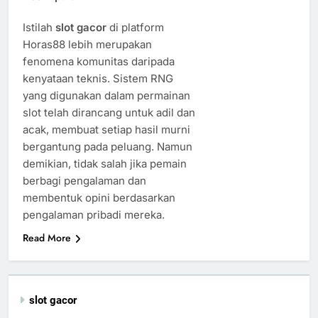
Istilah
slot gacor
di platform
Horas88 lebih merupakan
fenomena komunitas daripada
kenyataan teknis. Sistem RNG
yang digunakan dalam permainan
slot telah dirancang untuk adil dan
acak, membuat setiap hasil murni
bergantung pada peluang. Namun
demikian, tidak salah jika pemain
berbagi pengalaman dan
membentuk opini berdasarkan
pengalaman pribadi mereka.
Read More
slot gacor