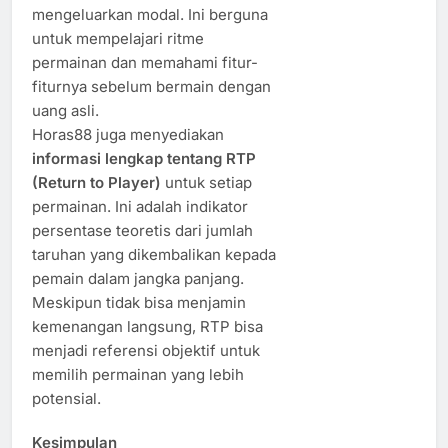
mengeluarkan modal. Ini berguna
untuk mempelajari ritme
permainan dan memahami fitur-
fiturnya sebelum bermain dengan
uang asli.
Horas88 juga menyediakan
informasi lengkap tentang RTP
(Return to Player)
untuk setiap
permainan. Ini adalah indikator
persentase teoretis dari jumlah
taruhan yang dikembalikan kepada
pemain dalam jangka panjang.
Meskipun tidak bisa menjamin
kemenangan langsung, RTP bisa
menjadi referensi objektif untuk
memilih permainan yang lebih
potensial.
Kesimpulan