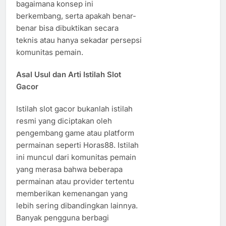
bagaimana konsep ini
berkembang, serta apakah benar-
benar bisa dibuktikan secara
teknis atau hanya sekadar persepsi
komunitas pemain.
Asal Usul dan Arti Istilah Slot
Gacor
Istilah slot gacor bukanlah istilah
resmi yang diciptakan oleh
pengembang game atau platform
permainan seperti Horas88. Istilah
ini muncul dari komunitas pemain
yang merasa bahwa beberapa
permainan atau provider tertentu
memberikan kemenangan yang
lebih sering dibandingkan lainnya.
Banyak pengguna berbagi