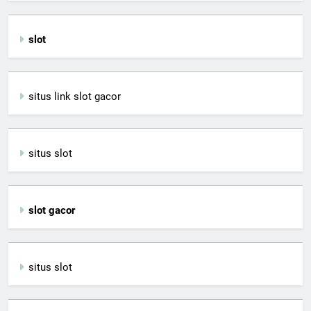
slot
situs link slot gacor
situs slot
slot gacor
situs slot