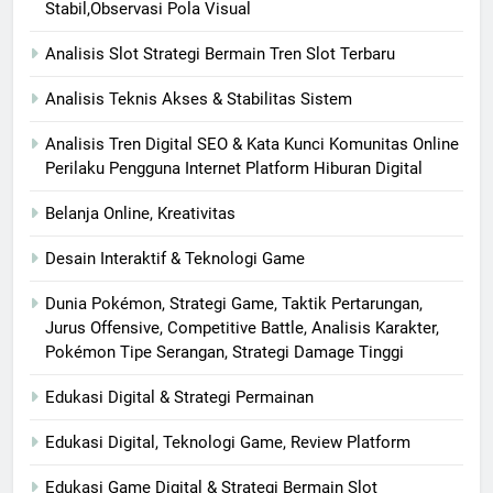
Stabil,Observasi Pola Visual
Analisis Slot Strategi Bermain Tren Slot Terbaru
Analisis Teknis Akses & Stabilitas Sistem
Analisis Tren Digital SEO & Kata Kunci Komunitas Online
Perilaku Pengguna Internet Platform Hiburan Digital
Belanja Online, Kreativitas
Desain Interaktif & Teknologi Game
Dunia Pokémon, Strategi Game, Taktik Pertarungan,
Jurus Offensive, Competitive Battle, Analisis Karakter,
Pokémon Tipe Serangan, Strategi Damage Tinggi
Edukasi Digital & Strategi Permainan
Edukasi Digital, Teknologi Game, Review Platform
Edukasi Game Digital & Strategi Bermain Slot