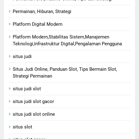
Permainan, Hiburan, Strategi
Platform Digital Modern
Platform Modern,Stabilitas Sistem,Manajemen
Teknologi,Infrastruktur Digital,Pengalaman Pengguna
situs judi
Situs Judi Online, Panduan Slot, Tips Bermain Slot,
Strategi Permainan
situs judi slot
situs judi slot gacor
situs judi slot online
situs slot