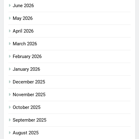
June 2026
May 2026
April 2026
March 2026
February 2026
January 2026
December 2025
November 2025
October 2025
September 2025
August 2025