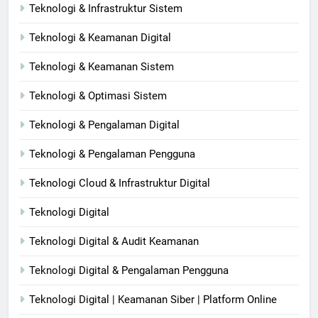
Teknologi & Infrastruktur Sistem
Teknologi & Keamanan Digital
Teknologi & Keamanan Sistem
Teknologi & Optimasi Sistem
Teknologi & Pengalaman Digital
Teknologi & Pengalaman Pengguna
Teknologi Cloud & Infrastruktur Digital
Teknologi Digital
Teknologi Digital & Audit Keamanan
Teknologi Digital & Pengalaman Pengguna
Teknologi Digital | Keamanan Siber | Platform Online