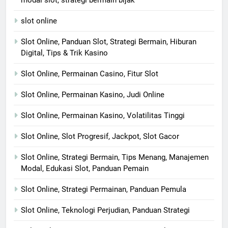
modal slot, strategi bermain bijak
slot online
Slot Online, Panduan Slot, Strategi Bermain, Hiburan
Digital, Tips & Trik Kasino
Slot Online, Permainan Casino, Fitur Slot
Slot Online, Permainan Kasino, Judi Online
Slot Online, Permainan Kasino, Volatilitas Tinggi
Slot Online, Slot Progresif, Jackpot, Slot Gacor
Slot Online, Strategi Bermain, Tips Menang, Manajemen
Modal, Edukasi Slot, Panduan Pemain
Slot Online, Strategi Permainan, Panduan Pemula
Slot Online, Teknologi Perjudian, Panduan Strategi