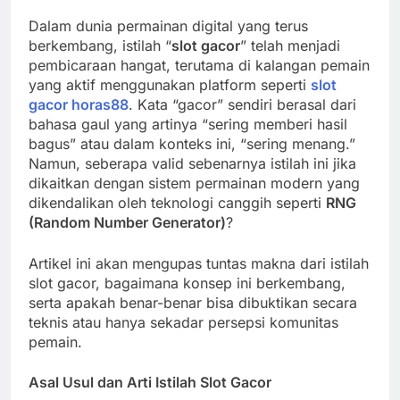
Dalam dunia permainan digital yang terus
berkembang, istilah “
slot gacor
” telah menjadi
pembicaraan hangat, terutama di kalangan pemain
yang aktif menggunakan platform seperti
slot
gacor horas88
. Kata “gacor” sendiri berasal dari
bahasa gaul yang artinya “sering memberi hasil
bagus” atau dalam konteks ini, “sering menang.”
Namun, seberapa valid sebenarnya istilah ini jika
dikaitkan dengan sistem permainan modern yang
dikendalikan oleh teknologi canggih seperti
RNG
(Random Number Generator)
?
Artikel ini akan mengupas tuntas makna dari istilah
slot gacor, bagaimana konsep ini berkembang,
serta apakah benar-benar bisa dibuktikan secara
teknis atau hanya sekadar persepsi komunitas
pemain.
Asal Usul dan Arti Istilah Slot Gacor