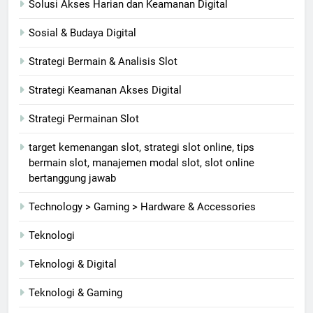
Solusi Akses Harian dan Keamanan Digital
Sosial & Budaya Digital
Strategi Bermain & Analisis Slot
Strategi Keamanan Akses Digital
Strategi Permainan Slot
target kemenangan slot, strategi slot online, tips
bermain slot, manajemen modal slot, slot online
bertanggung jawab
Technology > Gaming > Hardware & Accessories
Teknologi
Teknologi & Digital
Teknologi & Gaming