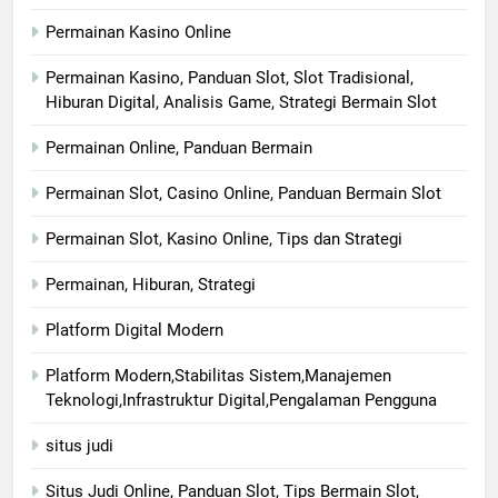
Permainan Kasino Online
Permainan Kasino, Panduan Slot, Slot Tradisional,
Hiburan Digital, Analisis Game, Strategi Bermain Slot
Permainan Online, Panduan Bermain
Permainan Slot, Casino Online, Panduan Bermain Slot
Permainan Slot, Kasino Online, Tips dan Strategi
Permainan, Hiburan, Strategi
Platform Digital Modern
Platform Modern,Stabilitas Sistem,Manajemen
Teknologi,Infrastruktur Digital,Pengalaman Pengguna
situs judi
Situs Judi Online, Panduan Slot, Tips Bermain Slot,