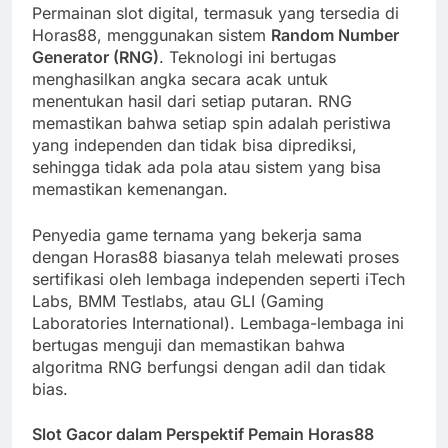
Permainan slot digital, termasuk yang tersedia di
Horas88, menggunakan sistem
Random Number
Generator (RNG)
. Teknologi ini bertugas
menghasilkan angka secara acak untuk
menentukan hasil dari setiap putaran. RNG
memastikan bahwa setiap spin adalah peristiwa
yang independen dan tidak bisa diprediksi,
sehingga tidak ada pola atau sistem yang bisa
memastikan kemenangan.
Penyedia game ternama yang bekerja sama
dengan Horas88 biasanya telah melewati proses
sertifikasi oleh lembaga independen seperti iTech
Labs, BMM Testlabs, atau GLI (Gaming
Laboratories International). Lembaga-lembaga ini
bertugas menguji dan memastikan bahwa
algoritma RNG berfungsi dengan adil dan tidak
bias.
Slot Gacor dalam Perspektif Pemain Horas88