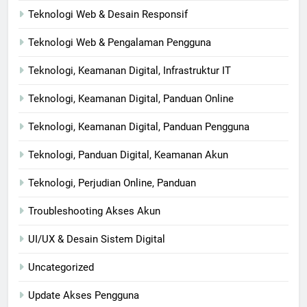
Teknologi Web & Desain Responsif
Teknologi Web & Pengalaman Pengguna
Teknologi, Keamanan Digital, Infrastruktur IT
Teknologi, Keamanan Digital, Panduan Online
Teknologi, Keamanan Digital, Panduan Pengguna
Teknologi, Panduan Digital, Keamanan Akun
Teknologi, Perjudian Online, Panduan
Troubleshooting Akses Akun
UI/UX & Desain Sistem Digital
Uncategorized
Update Akses Pengguna