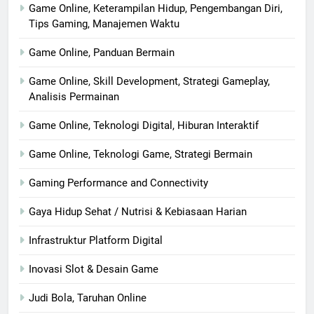
Game Online, Keterampilan Hidup, Pengembangan Diri,
Tips Gaming, Manajemen Waktu
Game Online, Panduan Bermain
Game Online, Skill Development, Strategi Gameplay,
Analisis Permainan
Game Online, Teknologi Digital, Hiburan Interaktif
Game Online, Teknologi Game, Strategi Bermain
Gaming Performance and Connectivity
Gaya Hidup Sehat / Nutrisi & Kebiasaan Harian
Infrastruktur Platform Digital
Inovasi Slot & Desain Game
Judi Bola, Taruhan Online