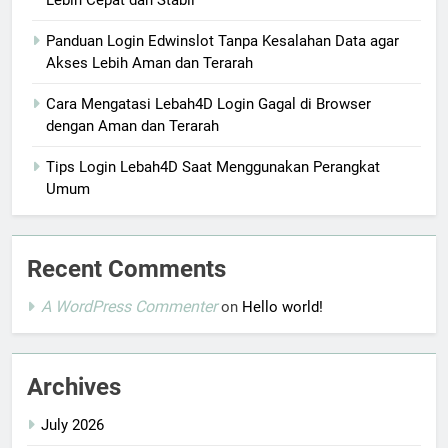
Lebih Cepat dan Stabil
Panduan Login Edwinslot Tanpa Kesalahan Data agar
Akses Lebih Aman dan Terarah
Cara Mengatasi Lebah4D Login Gagal di Browser
dengan Aman dan Terarah
Tips Login Lebah4D Saat Menggunakan Perangkat
Umum
Recent Comments
A WordPress Commenter
on
Hello world!
Archives
July 2026