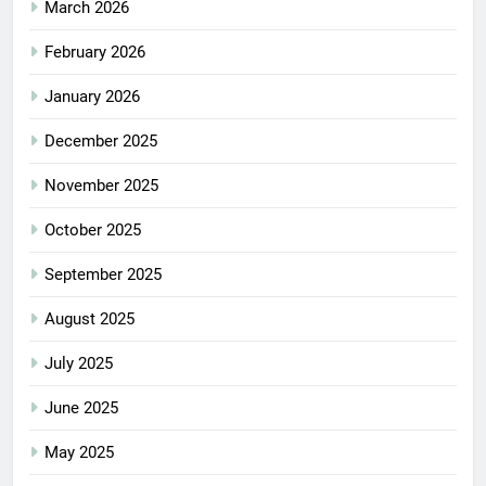
March 2026
February 2026
January 2026
December 2025
November 2025
October 2025
September 2025
August 2025
July 2025
June 2025
May 2025