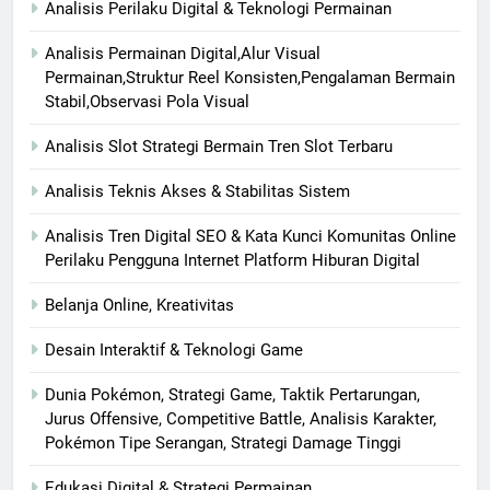
Analisis Perilaku Digital & Teknologi Permainan
Analisis Permainan Digital,Alur Visual
Permainan,Struktur Reel Konsisten,Pengalaman Bermain
Stabil,Observasi Pola Visual
Analisis Slot Strategi Bermain Tren Slot Terbaru
Analisis Teknis Akses & Stabilitas Sistem
Analisis Tren Digital SEO & Kata Kunci Komunitas Online
Perilaku Pengguna Internet Platform Hiburan Digital
Belanja Online, Kreativitas
Desain Interaktif & Teknologi Game
Dunia Pokémon, Strategi Game, Taktik Pertarungan,
Jurus Offensive, Competitive Battle, Analisis Karakter,
Pokémon Tipe Serangan, Strategi Damage Tinggi
Edukasi Digital & Strategi Permainan