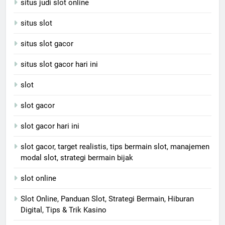
situs judi slot online
situs slot
situs slot gacor
situs slot gacor hari ini
slot
slot gacor
slot gacor hari ini
slot gacor, target realistis, tips bermain slot, manajemen
modal slot, strategi bermain bijak
slot online
Slot Online, Panduan Slot, Strategi Bermain, Hiburan
Digital, Tips & Trik Kasino