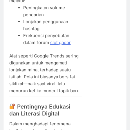
melalui:
Peningkatan volume
pencarian
Lonjakan penggunaan
hashtag
Frekuensi penyebutan
dalam forum
slot gacor
Alat seperti Google Trends sering
digunakan untuk mengamati
lonjakan minat terhadap suatu
istilah. Pola ini biasanya bersifat
siklikal—naik saat viral, lalu
menurun ketika muncul topik baru.
Pentingnya Edukasi
dan Literasi Digital
Dalam menghadapi fenomena