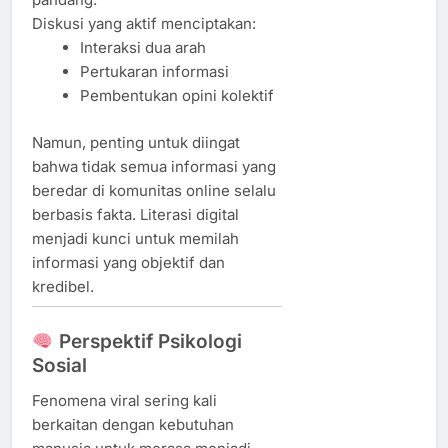
Diskusi yang aktif menciptakan:
Interaksi dua arah
Pertukaran informasi
Pembentukan opini kolektif
Namun, penting untuk diingat
bahwa tidak semua informasi yang
beredar di komunitas online selalu
berbasis fakta. Literasi digital
menjadi kunci untuk memilah
informasi yang objektif dan
kredibel.
Perspektif Psikologi
Sosial
Fenomena viral sering kali
berkaitan dengan kebutuhan