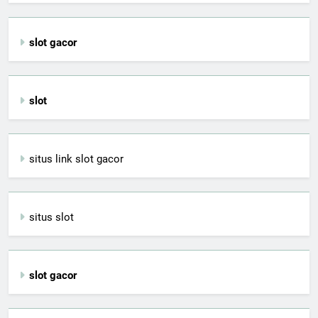
slot gacor
slot
situs link slot gacor
situs slot
slot gacor