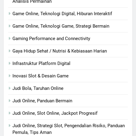
Analisis Permainan
Game Online, Teknologi Digital, Hiburan Interaktif
Game Online, Teknologi Game, Strategi Bermain
Gaming Performance and Connectivity
Gaya Hidup Sehat / Nutrisi & Kebiasaan Harian
Infrastruktur Platform Digital
Inovasi Slot & Desain Game
Judi Bola, Taruhan Online
Judi Online, Panduan Bermain
Judi Online, Slot Online, Jackpot Progresif
Judi Online, Strategi Slot, Pengendalian Risiko, Panduan
Pemula, Tips Aman