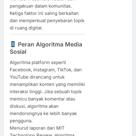
pengakuan dalam komunitas.
Ketiga faktor ini saling berkaitan
dan memperkuat penyebaran topik
di ruang digital.
Peran Algoritma Media
Sosial
Algoritma platform seperti
Facebook, Instagram, TikTok, dan
YouTube dirancang untuk
menampilkan konten yang memiliki
interaksi tinggi. Jika sebuah topik
memicu banyak komentar atau
diskusi, algoritma akan
mendorongnya ke lebih banyak
pengguna.
Menurut laporan dari MIT
Technology Review, algoritma