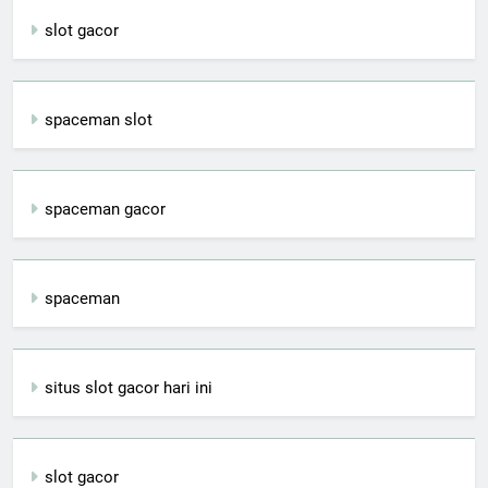
slot gacor
spaceman slot
spaceman gacor
spaceman
situs slot gacor hari ini
slot gacor