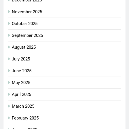
December 2025
November 2025
October 2025
September 2025
August 2025
July 2025
June 2025
May 2025
April 2025
March 2025
February 2025