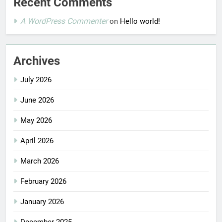
Recent Comments
A WordPress Commenter
on
Hello world!
Archives
July 2026
June 2026
May 2026
April 2026
March 2026
February 2026
January 2026