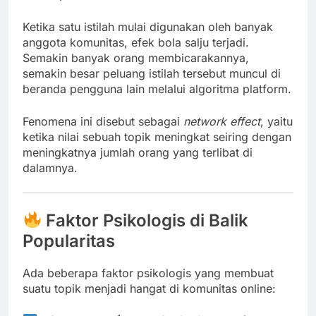
Ketika satu istilah mulai digunakan oleh banyak
anggota komunitas, efek bola salju terjadi.
Semakin banyak orang membicarakannya,
semakin besar peluang istilah tersebut muncul di
beranda pengguna lain melalui algoritma platform.
Fenomena ini disebut sebagai
network effect
, yaitu
ketika nilai sebuah topik meningkat seiring dengan
meningkatnya jumlah orang yang terlibat di
dalamnya.
Faktor Psikologis di Balik
Popularitas
Ada beberapa faktor psikologis yang membuat
suatu topik menjadi hangat di komunitas online: