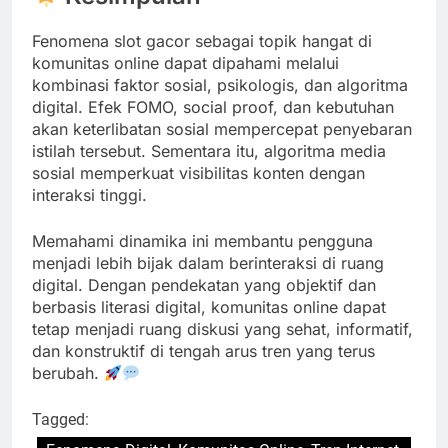
Fenomena slot gacor sebagai topik hangat di
komunitas online dapat dipahami melalui
kombinasi faktor sosial, psikologis, dan algoritma
digital. Efek FOMO, social proof, dan kebutuhan
akan keterlibatan sosial mempercepat penyebaran
istilah tersebut. Sementara itu, algoritma media
sosial memperkuat visibilitas konten dengan
interaksi tinggi.
Memahami dinamika ini membantu pengguna
menjadi lebih bijak dalam berinteraksi di ruang
digital. Dengan pendekatan yang objektif dan
berbasis literasi digital, komunitas online dapat
tetap menjadi ruang diskusi yang sehat, informatif,
dan konstruktif di tengah arus tren yang terus
berubah.
Tagged: