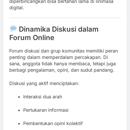
diperbincangkan bisa bertahan lama di linimasa
digital.
Dinamika Diskusi dalam
Forum Online
Forum diskusi dan grup komunitas memiliki peran
penting dalam memperdalam percakapan. Di
sana, anggota tidak hanya membaca, tetapi juga
berbagi pengalaman, opini, dan sudut pandang.
Diskusi yang aktif menciptakan:
Interaksi dua arah
Pertukaran informasi
Pembentukan opini kolektif