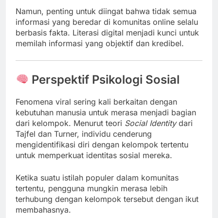
Namun, penting untuk diingat bahwa tidak semua
informasi yang beredar di komunitas online selalu
berbasis fakta. Literasi digital menjadi kunci untuk
memilah informasi yang objektif dan kredibel.
Perspektif Psikologi Sosial
Fenomena viral sering kali berkaitan dengan
kebutuhan manusia untuk merasa menjadi bagian
dari kelompok. Menurut teori
Social Identity
dari
Tajfel dan Turner, individu cenderung
mengidentifikasi diri dengan kelompok tertentu
untuk memperkuat identitas sosial mereka.
Ketika suatu istilah populer dalam komunitas
tertentu, pengguna mungkin merasa lebih
terhubung dengan kelompok tersebut dengan ikut
membahasnya.