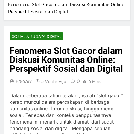
Fenomena Slot Gacor dalam Diskusi Komunitas Online:
Perspektif Sosial dan Digital
SOSIAL & BUDAYA DIGITAL
Fenomena Slot Gacor dalam
Diskusi Komunitas Online:
Perspektif Sosial dan Digital
0
F7867d9
5 Months Ago
6 Mins
Dalam beberapa tahun terakhir, istilah “slot gacor”
kerap muncul dalam percakapan di berbagai
komunitas online, forum diskusi, hingga media
sosial. Terlepas dari konteks penggunaannya,
fenomena ini menarik untuk diamati dari sudut
pandang sosial dan digital. Mengapa sebuah