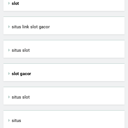
slot
situs link slot gacor
situs slot
slot gacor
situs slot
situs