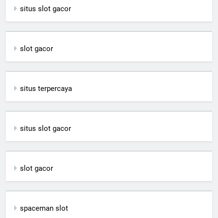
situs slot gacor
slot gacor
situs terpercaya
situs slot gacor
slot gacor
spaceman slot