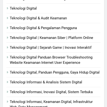
Teknologi Digital
Teknologi Digital & Audit Keamanan
Teknologi Digital & Pengalaman Pengguna
Teknologi Digital | Keamanan Siber | Platform Online
Teknologi Digital | Sejarah Game | Inovasi Interaktif
Teknologi Digital Panduan Browser Troubleshooting
Website Keamanan Internet User Experience
Teknologi Digital, Panduan Pengguna, Gaya Hidup Digital
Teknologi Informasi & Analisis Sistem Digital
Teknologi Informasi, Inovasi Digital, Sistem Terbuka
Teknologi Informasi, Keamanan Digital, Infrastruktur