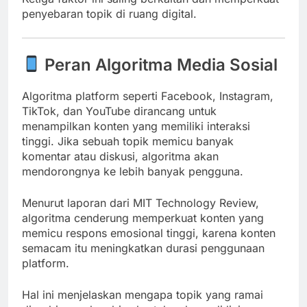
penyebaran topik di ruang digital.
Peran Algoritma Media Sosial
Algoritma platform seperti Facebook, Instagram,
TikTok, dan YouTube dirancang untuk
menampilkan konten yang memiliki interaksi
tinggi. Jika sebuah topik memicu banyak
komentar atau diskusi, algoritma akan
mendorongnya ke lebih banyak pengguna.
Menurut laporan dari MIT Technology Review,
algoritma cenderung memperkuat konten yang
memicu respons emosional tinggi, karena konten
semacam itu meningkatkan durasi penggunaan
platform.
Hal ini menjelaskan mengapa topik yang ramai