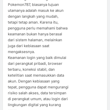
Pokemon787, biasanya tujuan
utamanya adalah masuk ke akun
dengan langkah yang mudah,
tetapi tetap aman. Karena itu,
pengguna perlu memahami bahwa
keamanan bukan hanya berasal
dari sistem halaman, melainkan
juga dari kebiasaan saat
mengaksesnya.
Keamanan login yang baik dimulai
dari perangkat pribadi, browser
terbaru, koneksi stabil, dan
ketelitian saat memasukkan data
akun. Dengan kebiasaan yang
tepat, pengguna dapat mengurangi
risiko salah akses, data tersimpan
di perangkat umum, atau login dari
lingkungan digital yang kurang