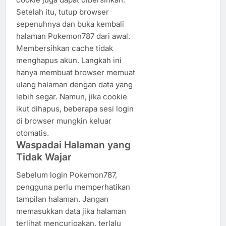
Setelah itu, tutup browser
sepenuhnya dan buka kembali
halaman Pokemon787 dari awal.
Membersihkan cache tidak
menghapus akun. Langkah ini
hanya membuat browser memuat
ulang halaman dengan data yang
lebih segar. Namun, jika cookie
ikut dihapus, beberapa sesi login
di browser mungkin keluar
otomatis.
Waspadai Halaman yang
Tidak Wajar
Sebelum login Pokemon787,
pengguna perlu memperhatikan
tampilan halaman. Jangan
memasukkan data jika halaman
terlihat mencurigakan, terlalu