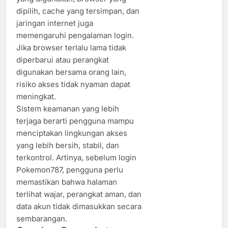
dipilih, cache yang tersimpan, dan
jaringan internet juga
memengaruhi pengalaman login.
Jika browser terlalu lama tidak
diperbarui atau perangkat
digunakan bersama orang lain,
risiko akses tidak nyaman dapat
meningkat.
Sistem keamanan yang lebih
terjaga berarti pengguna mampu
menciptakan lingkungan akses
yang lebih bersih, stabil, dan
terkontrol. Artinya, sebelum login
Pokemon787, pengguna perlu
memastikan bahwa halaman
terlihat wajar, perangkat aman, dan
data akun tidak dimasukkan secara
sembarangan.