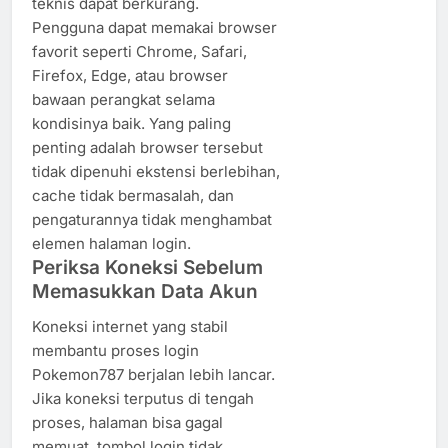
teknis dapat berkurang.
Pengguna dapat memakai browser
favorit seperti Chrome, Safari,
Firefox, Edge, atau browser
bawaan perangkat selama
kondisinya baik. Yang paling
penting adalah browser tersebut
tidak dipenuhi ekstensi berlebihan,
cache tidak bermasalah, dan
pengaturannya tidak menghambat
elemen halaman login.
Periksa Koneksi Sebelum
Memasukkan Data Akun
Koneksi internet yang stabil
membantu proses login
Pokemon787 berjalan lebih lancar.
Jika koneksi terputus di tengah
proses, halaman bisa gagal
memuat, tombol login tidak