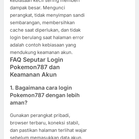
kebiasaan kecil sering memberi
dampak besar. Mengunci
perangkat, tidak menyimpan sandi
sembarangan, membersihkan
cache saat diperlukan, dan tidak
login berulang saat halaman error
adalah contoh kebiasaan yang
mendukung keamanan akun.
FAQ Seputar Login
Pokemon787 dan
Keamanan Akun
1. Bagaimana cara login
Pokemon787 dengan lebih
aman?
Gunakan perangkat pribadi,
browser terbaru, koneksi stabil,
dan pastikan halaman terlihat wajar
sebelum memasukkan data akun.