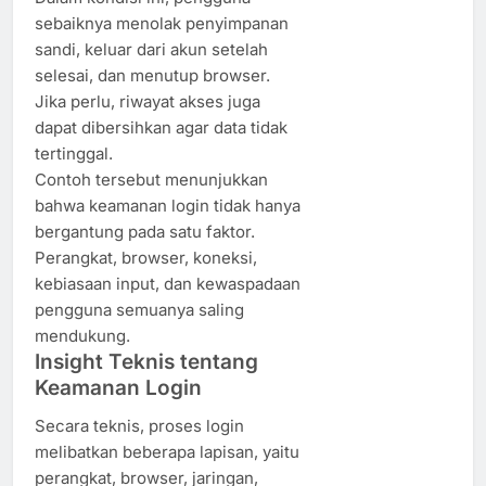
sebaiknya menolak penyimpanan
sandi, keluar dari akun setelah
selesai, dan menutup browser.
Jika perlu, riwayat akses juga
dapat dibersihkan agar data tidak
tertinggal.
Contoh tersebut menunjukkan
bahwa keamanan login tidak hanya
bergantung pada satu faktor.
Perangkat, browser, koneksi,
kebiasaan input, dan kewaspadaan
pengguna semuanya saling
mendukung.
Insight Teknis tentang
Keamanan Login
Secara teknis, proses login
melibatkan beberapa lapisan, yaitu
perangkat, browser, jaringan,