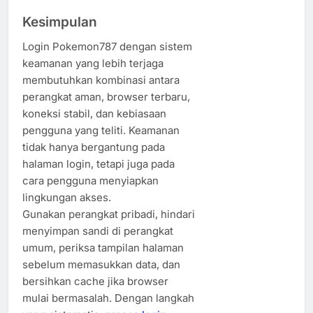
Kesimpulan
Login Pokemon787 dengan sistem
keamanan yang lebih terjaga
membutuhkan kombinasi antara
perangkat aman, browser terbaru,
koneksi stabil, dan kebiasaan
pengguna yang teliti. Keamanan
tidak hanya bergantung pada
halaman login, tetapi juga pada
cara pengguna menyiapkan
lingkungan akses.
Gunakan perangkat pribadi, hindari
menyimpan sandi di perangkat
umum, periksa tampilan halaman
sebelum memasukkan data, dan
bersihkan cache jika browser
mulai bermasalah. Dengan langkah