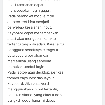
spasi tambahan dapat
menyebabkan login gagal.
Pada perangkat mobile, fitur
autocorrect bisa menjadi
penyebab kesalahan input.
Keyboard dapat menambahkan
spasi atau mengubah karakter
tertentu tanpa disadari. Karena itu,
pengguna sebaiknya mengetik
data secara perlahan dan
memeriksa ulang sebelum
menekan tombol login.
Pada laptop atau desktop, periksa
tombol caps lock dan layout
keyboard. Jika password
menggunakan simbol tertentu,
pastikan simbol yang diketik benar.
Langkah sederhana ini dapat