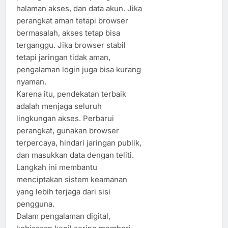
halaman akses, dan data akun. Jika
perangkat aman tetapi browser
bermasalah, akses tetap bisa
terganggu. Jika browser stabil
tetapi jaringan tidak aman,
pengalaman login juga bisa kurang
nyaman.
Karena itu, pendekatan terbaik
adalah menjaga seluruh
lingkungan akses. Perbarui
perangkat, gunakan browser
terpercaya, hindari jaringan publik,
dan masukkan data dengan teliti.
Langkah ini membantu
menciptakan sistem keamanan
yang lebih terjaga dari sisi
pengguna.
Dalam pengalaman digital,