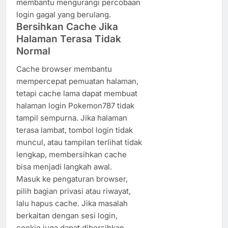
membantu mengurangi percobaan
login gagal yang berulang.
Bersihkan Cache Jika
Halaman Terasa Tidak
Normal
Cache browser membantu
mempercepat pemuatan halaman,
tetapi cache lama dapat membuat
halaman login Pokemon787 tidak
tampil sempurna. Jika halaman
terasa lambat, tombol login tidak
muncul, atau tampilan terlihat tidak
lengkap, membersihkan cache
bisa menjadi langkah awal.
Masuk ke pengaturan browser,
pilih bagian privasi atau riwayat,
lalu hapus cache. Jika masalah
berkaitan dengan sesi login,
cookie juga dapat dibersihkan.