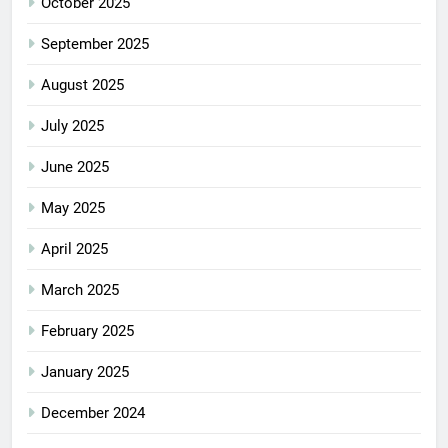
October 2025
September 2025
August 2025
July 2025
June 2025
May 2025
April 2025
March 2025
February 2025
January 2025
December 2024