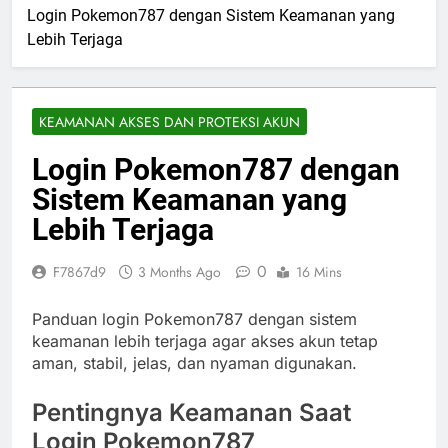
Login Pokemon787 dengan Sistem Keamanan yang
Lebih Terjaga
KEAMANAN AKSES DAN PROTEKSI AKUN
Login Pokemon787 dengan
Sistem Keamanan yang
Lebih Terjaga
0
F7867d9
3 Months Ago
16 Mins
Panduan login Pokemon787 dengan sistem
keamanan lebih terjaga agar akses akun tetap
aman, stabil, jelas, dan nyaman digunakan.
Pentingnya Keamanan Saat
Login Pokemon787