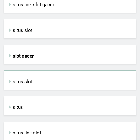
situs link slot gacor
situs slot
slot gacor
situs slot
situs
situs link slot