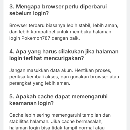
3. Mengapa browser perlu diperbarui
sebelum login?
Browser terbaru biasanya lebih stabil, lebih aman,
dan lebih kompatibel untuk membuka halaman
login Pokemon787 dengan baik.
4. Apa yang harus dilakukan jika halaman
login terlihat mencurigakan?
Jangan masukkan data akun. Hentikan proses,
periksa kembali akses, dan gunakan browser atau
perangkat yang lebih aman.
5. Apakah cache dapat memengaruhi
keamanan login?
Cache lebih sering memengaruhi tampilan dan
stabilitas halaman. Jika cache bermasalah,
halaman login bisa tidak tampil normal atau