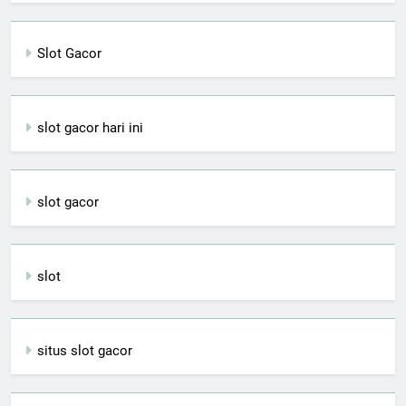
Slo
t
Gacor
slot gacor hari ini
slot gacor
slot
situs slot gacor