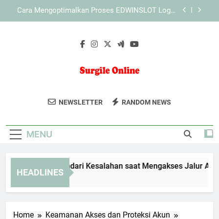
Skip
Panduan Login Edwinslot Tanpa Kesalahan Data
to
agar Akses Lebih Aman dan Terarah
content
Cara Mengatasi Lebah4D Login Gagal di Browser
dengan Aman dan Terarah
Panduan Menghindari Kesalahan saat Mengakses
Jalur Alternatif
Cara Mengoptimalkan Proses EDWINSLOT Login
agar Lebih Cepat dan Stabil
Surgile Online
Dapatkan Alat Medis Dan Perlengkapan
Panduan Login Edwinslot Tanpa Kesalahan Data
NEWSLETTER
RANDOM NEWS
agar Akses Lebih Aman dan Terarah
Kesehatan Berkualitas Di Surgile Online.
Cara Mengatasi Lebah4D Login Gagal di Browser
Solusi Untuk Kebutuhan Medis Anda.
dengan Aman dan Terarah
MENU
nduan Menghindari Kesalahan saat Mengakses Jalur Alternat
HEADLINES
Weeks Ago
Home
Keamanan Akses dan Proteksi Akun