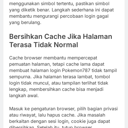
menggunakan simbol tertentu, pastikan simbol
yang diketik benar. Langkah sederhana ini dapat
membantu mengurangi percobaan login gagal
yang berulang.
Bersihkan Cache Jika Halaman
Terasa Tidak Normal
Cache browser membantu mempercepat
pemuatan halaman, tetapi cache lama dapat
membuat halaman login Pokemon787 tidak tampil
sempurna. Jika halaman terasa lambat, tombol
login tidak muncul, atau tampilan terlihat tidak
lengkap, membersihkan cache bisa menjadi
langkah awal.
Masuk ke pengaturan browser, pilih bagian privasi
atau riwayat, lalu hapus cache. Jika masalah
berkaitan dengan sesi login, cookie juga dapat
dibersihkan. Setelah itu, tutup browser