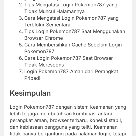
Tips Mengatasi Login Pokemon787 yang
Tidak Muncul Halamannya
Cara Mengatasi Login Pokemon787 yang
Terblokir Sementara
Tips Login Pokemon787 Saat Menggunakan
Browser Chrome
Cara Membersihkan Cache Sebelum Login
Pokemon787
Cara Login Pokemon787 Saat Browser
Tidak Merespons
Login Pokemon787 Aman dari Perangkat
Pribadi
Kesimpulan
Login Pokemon787 dengan sistem keamanan yang
lebih terjaga membutuhkan kombinasi antara
perangkat aman, browser terbaru, koneksi stabil,
dan kebiasaan pengguna yang teliti. Keamanan
tidak hanya bergantung pada halaman login, tetapi