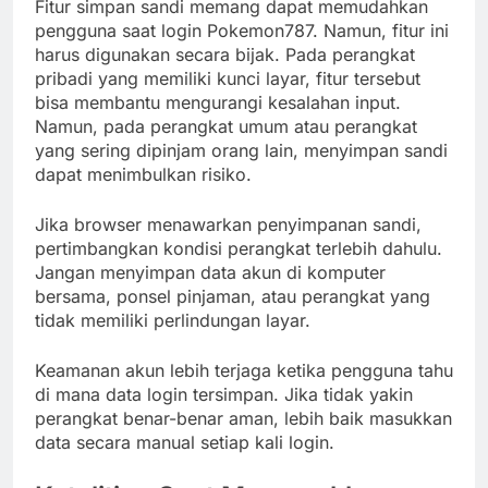
Fitur simpan sandi memang dapat memudahkan
pengguna saat login Pokemon787. Namun, fitur ini
harus digunakan secara bijak. Pada perangkat
pribadi yang memiliki kunci layar, fitur tersebut
bisa membantu mengurangi kesalahan input.
Namun, pada perangkat umum atau perangkat
yang sering dipinjam orang lain, menyimpan sandi
dapat menimbulkan risiko.
Jika browser menawarkan penyimpanan sandi,
pertimbangkan kondisi perangkat terlebih dahulu.
Jangan menyimpan data akun di komputer
bersama, ponsel pinjaman, atau perangkat yang
tidak memiliki perlindungan layar.
Keamanan akun lebih terjaga ketika pengguna tahu
di mana data login tersimpan. Jika tidak yakin
perangkat benar-benar aman, lebih baik masukkan
data secara manual setiap kali login.