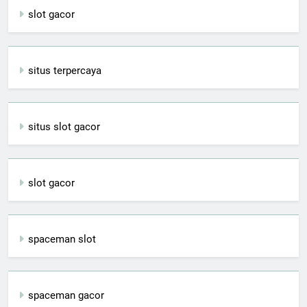
slot gacor
situs terpercaya
situs slot gacor
slot gacor
spaceman slot
spaceman gacor