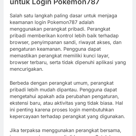
untuk Login Pokemon787
Salah satu langkah paling dasar untuk menjaga
keamanan login Pokemon787 adalah
menggunakan perangkat pribadi. Perangkat
pribadi memberikan kontrol lebih baik terhadap
browser, penyimpanan sandi, riwayat akses, dan
pengaturan keamanan. Pengguna dapat
memastikan perangkat memiliki kunci layar,
browser terbaru, serta tidak dipenuhi aplikasi yang
mencurigakan.
Berbeda dengan perangkat umum, perangkat
pribadi lebih mudah dipantau. Pengguna dapat
mengetahui apakah ada perubahan pengaturan,
ekstensi baru, atau aktivitas yang tidak biasa. Hal
ini penting karena proses login membutuhkan
kepercayaan terhadap perangkat yang digunakan.
Jika terpaksa menggunakan perangkat bersama,