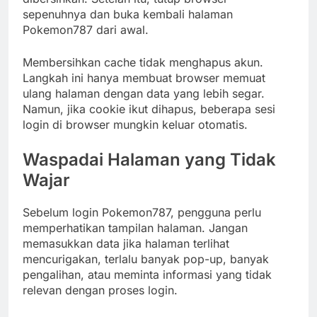
sepenuhnya dan buka kembali halaman
Pokemon787 dari awal.
Membersihkan cache tidak menghapus akun.
Langkah ini hanya membuat browser memuat
ulang halaman dengan data yang lebih segar.
Namun, jika cookie ikut dihapus, beberapa sesi
login di browser mungkin keluar otomatis.
Waspadai Halaman yang Tidak
Wajar
Sebelum login Pokemon787, pengguna perlu
memperhatikan tampilan halaman. Jangan
memasukkan data jika halaman terlihat
mencurigakan, terlalu banyak pop-up, banyak
pengalihan, atau meminta informasi yang tidak
relevan dengan proses login.