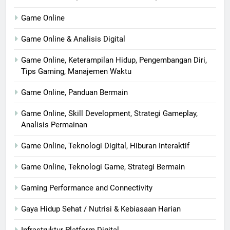
Game Online
Game Online & Analisis Digital
Game Online, Keterampilan Hidup, Pengembangan Diri,
Tips Gaming, Manajemen Waktu
Game Online, Panduan Bermain
Game Online, Skill Development, Strategi Gameplay,
Analisis Permainan
Game Online, Teknologi Digital, Hiburan Interaktif
Game Online, Teknologi Game, Strategi Bermain
Gaming Performance and Connectivity
Gaya Hidup Sehat / Nutrisi & Kebiasaan Harian
Infrastruktur Platform Digital