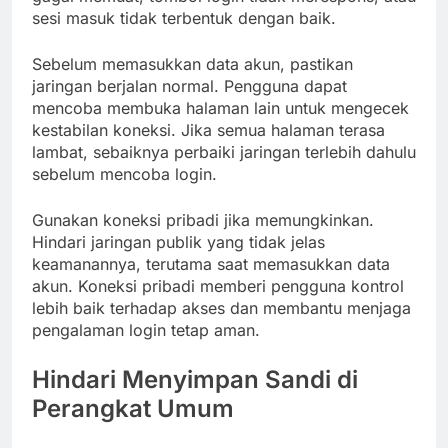
sesi masuk tidak terbentuk dengan baik.
Sebelum memasukkan data akun, pastikan
jaringan berjalan normal. Pengguna dapat
mencoba membuka halaman lain untuk mengecek
kestabilan koneksi. Jika semua halaman terasa
lambat, sebaiknya perbaiki jaringan terlebih dahulu
sebelum mencoba login.
Gunakan koneksi pribadi jika memungkinkan.
Hindari jaringan publik yang tidak jelas
keamanannya, terutama saat memasukkan data
akun. Koneksi pribadi memberi pengguna kontrol
lebih baik terhadap akses dan membantu menjaga
pengalaman login tetap aman.
Hindari Menyimpan Sandi di
Perangkat Umum