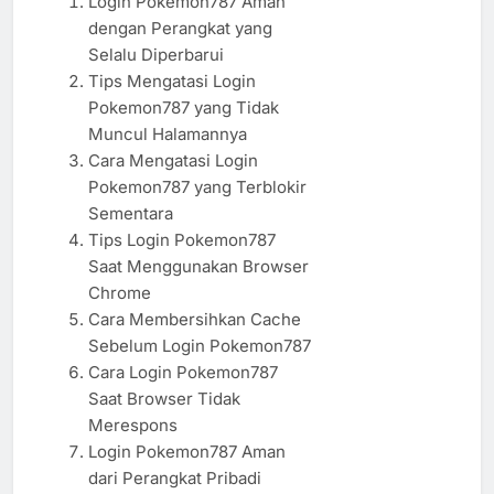
Login Pokemon787 Aman
dengan Perangkat yang
Selalu Diperbarui
Tips Mengatasi Login
Pokemon787 yang Tidak
Muncul Halamannya
Cara Mengatasi Login
Pokemon787 yang Terblokir
Sementara
Tips Login Pokemon787
Saat Menggunakan Browser
Chrome
Cara Membersihkan Cache
Sebelum Login Pokemon787
Cara Login Pokemon787
Saat Browser Tidak
Merespons
Login Pokemon787 Aman
dari Perangkat Pribadi