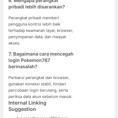
6. Mengapa perangkat
pribadi lebih disarankan?
Perangkat pribadi memberi
pengguna kontrol lebih baik
terhadap keamanan layar, browser,
penyimpanan data, dan riwayat
akses.
7. Bagaimana cara mencegah
login Pokemon787
bermasalah?
Perbarui perangkat dan browser,
gunakan koneksi stabil, hindari
percobaan login berulang, serta
periksa data akun sebelum masuk.
Internal Linking
Suggestion