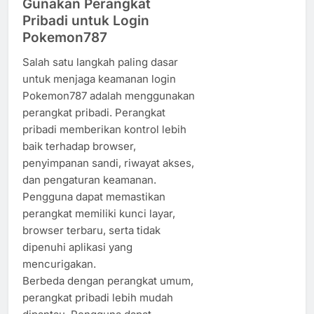
Gunakan Perangkat
Pribadi untuk Login
Pokemon787
Salah satu langkah paling dasar
untuk menjaga keamanan login
Pokemon787 adalah menggunakan
perangkat pribadi. Perangkat
pribadi memberikan kontrol lebih
baik terhadap browser,
penyimpanan sandi, riwayat akses,
dan pengaturan keamanan.
Pengguna dapat memastikan
perangkat memiliki kunci layar,
browser terbaru, serta tidak
dipenuhi aplikasi yang
mencurigakan.
Berbeda dengan perangkat umum,
perangkat pribadi lebih mudah