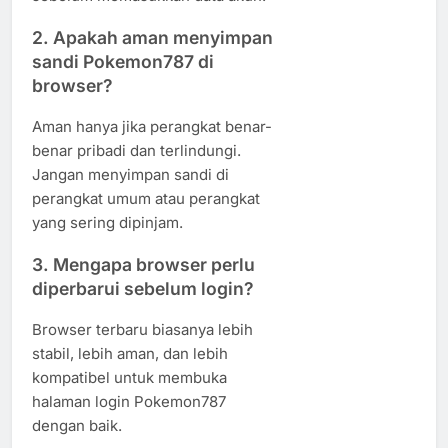
2. Apakah aman menyimpan
sandi Pokemon787 di
browser?
Aman hanya jika perangkat benar-
benar pribadi dan terlindungi.
Jangan menyimpan sandi di
perangkat umum atau perangkat
yang sering dipinjam.
3. Mengapa browser perlu
diperbarui sebelum login?
Browser terbaru biasanya lebih
stabil, lebih aman, dan lebih
kompatibel untuk membuka
halaman login Pokemon787
dengan baik.