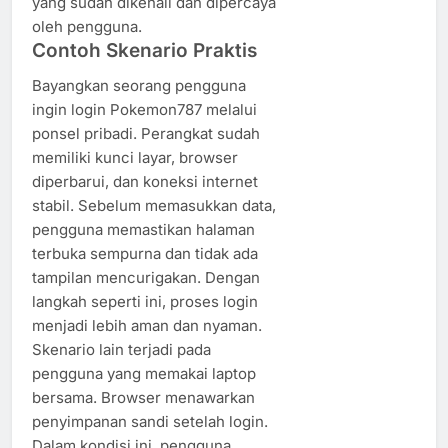
yang sudah dikenali dan dipercaya
oleh pengguna.
Contoh Skenario Praktis
Bayangkan seorang pengguna
ingin login Pokemon787 melalui
ponsel pribadi. Perangkat sudah
memiliki kunci layar, browser
diperbarui, dan koneksi internet
stabil. Sebelum memasukkan data,
pengguna memastikan halaman
terbuka sempurna dan tidak ada
tampilan mencurigakan. Dengan
langkah seperti ini, proses login
menjadi lebih aman dan nyaman.
Skenario lain terjadi pada
pengguna yang memakai laptop
bersama. Browser menawarkan
penyimpanan sandi setelah login.
Dalam kondisi ini, pengguna