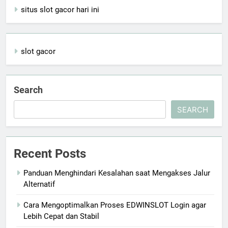
situs slot gacor hari ini
slot gacor
Search
SEARCH
Recent Posts
Panduan Menghindari Kesalahan saat Mengakses Jalur
Alternatif
Cara Mengoptimalkan Proses EDWINSLOT Login agar
Lebih Cepat dan Stabil