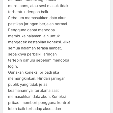
merespons, atau sesi masuk tidak
terbentuk dengan baik.
Sebelum memasukkan data akun,
pastikan jaringan berjalan normal.
Pengguna dapat mencoba
membuka halaman lain untuk
mengecek kestabilan koneksi. Jika
semua halaman terasa lambat,
sebaiknya perbaiki jaringan
terlebih dahulu sebelum mencoba
login.
Gunakan koneksi pribadi jika
memungkinkan. Hindari jaringan
publik yang tidak jelas
keamanannya, terutama saat
memasukkan data akun. Koneksi
pribadi memberi pengguna kontrol
lebih baik terhadap akses dan