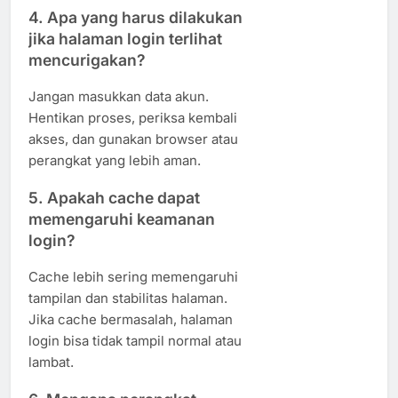
4. Apa yang harus dilakukan
jika halaman login terlihat
mencurigakan?
Jangan masukkan data akun.
Hentikan proses, periksa kembali
akses, dan gunakan browser atau
perangkat yang lebih aman.
5. Apakah cache dapat
memengaruhi keamanan
login?
Cache lebih sering memengaruhi
tampilan dan stabilitas halaman.
Jika cache bermasalah, halaman
login bisa tidak tampil normal atau
lambat.