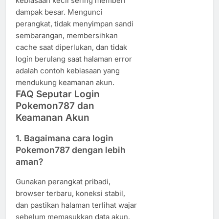
kebiasaan kecil sering memberi
dampak besar. Mengunci
perangkat, tidak menyimpan sandi
sembarangan, membersihkan
cache saat diperlukan, dan tidak
login berulang saat halaman error
adalah contoh kebiasaan yang
mendukung keamanan akun.
FAQ Seputar Login
Pokemon787 dan
Keamanan Akun
1. Bagaimana cara login
Pokemon787 dengan lebih
aman?
Gunakan perangkat pribadi,
browser terbaru, koneksi stabil,
dan pastikan halaman terlihat wajar
sebelum memasukkan data akun.