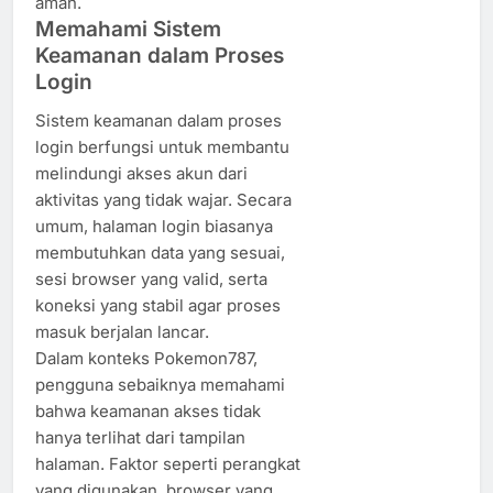
aman.
Memahami Sistem
Keamanan dalam Proses
Login
Sistem keamanan dalam proses
login berfungsi untuk membantu
melindungi akses akun dari
aktivitas yang tidak wajar. Secara
umum, halaman login biasanya
membutuhkan data yang sesuai,
sesi browser yang valid, serta
koneksi yang stabil agar proses
masuk berjalan lancar.
Dalam konteks Pokemon787,
pengguna sebaiknya memahami
bahwa keamanan akses tidak
hanya terlihat dari tampilan
halaman. Faktor seperti perangkat
yang digunakan, browser yang