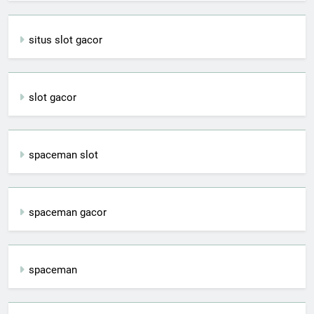
situs slot gacor
slot gacor
spaceman slot
spaceman gacor
spaceman