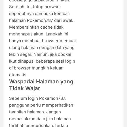
Setelah itu, tutup browser
sepenuhnya dan buka kembali
halaman Pokemon787 dari awal.
Membersihkan cache tidak
menghapus akun. Langkah ini
hanya membuat browser memuat
ulang halaman dengan data yang
lebih segar. Namun, jika cookie
ikut dihapus, beberapa sesi login
di browser mungkin keluar
otomatis.
Waspadai Halaman yang
Tidak Wajar
Sebelum login Pokemon787,
pengguna perlu memperhatikan
tampilan halaman. Jangan
memasukkan data jika halaman
terlihat mencurigakan, terlalu