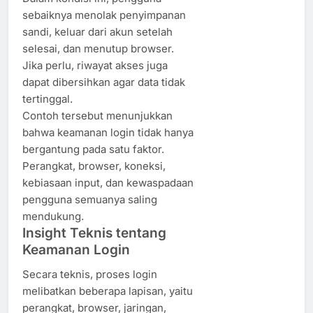
sebaiknya menolak penyimpanan
sandi, keluar dari akun setelah
selesai, dan menutup browser.
Jika perlu, riwayat akses juga
dapat dibersihkan agar data tidak
tertinggal.
Contoh tersebut menunjukkan
bahwa keamanan login tidak hanya
bergantung pada satu faktor.
Perangkat, browser, koneksi,
kebiasaan input, dan kewaspadaan
pengguna semuanya saling
mendukung.
Insight Teknis tentang
Keamanan Login
Secara teknis, proses login
melibatkan beberapa lapisan, yaitu
perangkat, browser, jaringan,