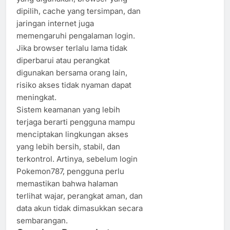
dipilih, cache yang tersimpan, dan
jaringan internet juga
memengaruhi pengalaman login.
Jika browser terlalu lama tidak
diperbarui atau perangkat
digunakan bersama orang lain,
risiko akses tidak nyaman dapat
meningkat.
Sistem keamanan yang lebih
terjaga berarti pengguna mampu
menciptakan lingkungan akses
yang lebih bersih, stabil, dan
terkontrol. Artinya, sebelum login
Pokemon787, pengguna perlu
memastikan bahwa halaman
terlihat wajar, perangkat aman, dan
data akun tidak dimasukkan secara
sembarangan.