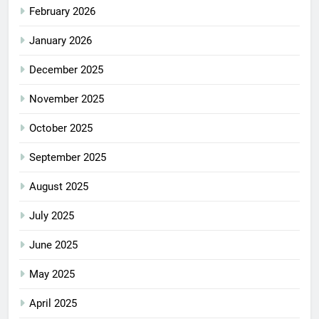
February 2026
January 2026
December 2025
November 2025
October 2025
September 2025
August 2025
July 2025
June 2025
May 2025
April 2025