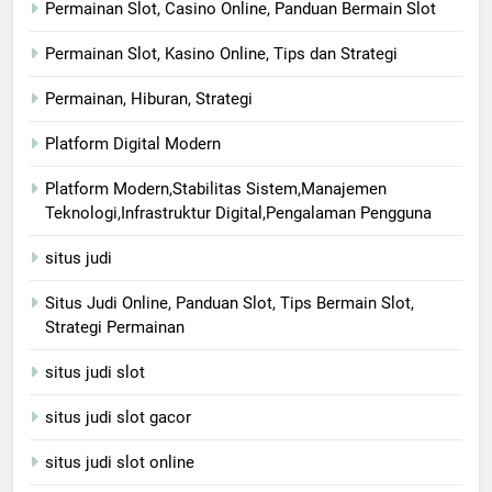
Permainan Slot, Casino Online, Panduan Bermain Slot
Permainan Slot, Kasino Online, Tips dan Strategi
Permainan, Hiburan, Strategi
Platform Digital Modern
Platform Modern,Stabilitas Sistem,Manajemen
Teknologi,Infrastruktur Digital,Pengalaman Pengguna
situs judi
Situs Judi Online, Panduan Slot, Tips Bermain Slot,
Strategi Permainan
situs judi slot
situs judi slot gacor
situs judi slot online