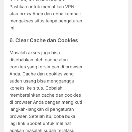
Pastikan untuk mematikan VPN
atau proxy Anda dan coba kembali
mengakses situs tanpa pengaturan
ini.
6.
Clear Cache dan Cookies
Masalah akses juga bisa
disebabkan oleh cache atau
cookies yang tersimpan di browser
Anda. Cache dan cookies yang
sudah usang bisa mengganggu
koneksi ke situs. Cobalah
membersihkan cache dan cookies
di browser Anda dengan mengikuti
langkah-langkah di pengaturan
browser. Setelah itu, coba buka
lagi link Sbobet untuk melihat
apakah masalah sudah teratasi.