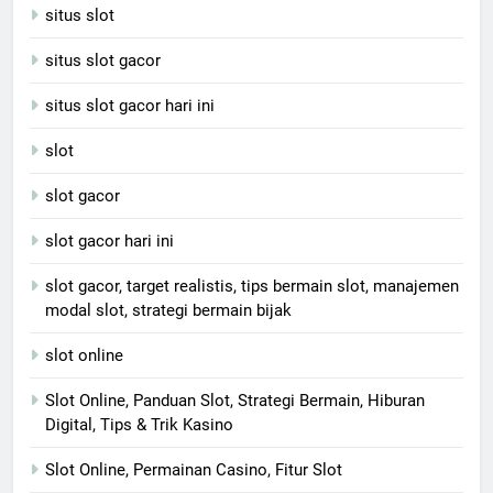
situs slot
situs slot gacor
situs slot gacor hari ini
slot
slot gacor
slot gacor hari ini
slot gacor, target realistis, tips bermain slot, manajemen
modal slot, strategi bermain bijak
slot online
Slot Online, Panduan Slot, Strategi Bermain, Hiburan
Digital, Tips & Trik Kasino
Slot Online, Permainan Casino, Fitur Slot