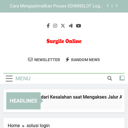
Skip
Panduan Login Edwinslot Tanpa Kesalahan Data
to
agar Akses Lebih Aman dan Terarah
content
Cara Mengatasi Lebah4D Login Gagal di Browser
dengan Aman dan Terarah
Panduan Menghindari Kesalahan saat Mengakses
Jalur Alternatif
Cara Mengoptimalkan Proses EDWINSLOT Login
agar Lebih Cepat dan Stabil
Surgile Online
Dapatkan Alat Medis Dan Perlengkapan
Panduan Login Edwinslot Tanpa Kesalahan Data
NEWSLETTER
RANDOM NEWS
agar Akses Lebih Aman dan Terarah
Kesehatan Berkualitas Di Surgile Online.
Cara Mengatasi Lebah4D Login Gagal di Browser
Solusi Untuk Kebutuhan Medis Anda.
dengan Aman dan Terarah
MENU
nduan Menghindari Kesalahan saat Mengakses Jalur Alternat
HEADLINES
Weeks Ago
Home
solusi login