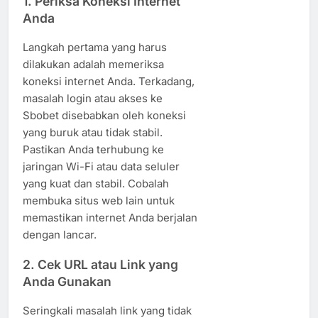
1.
Periksa Koneksi Internet
Anda
Langkah pertama yang harus
dilakukan adalah memeriksa
koneksi internet Anda. Terkadang,
masalah login atau akses ke
Sbobet disebabkan oleh koneksi
yang buruk atau tidak stabil.
Pastikan Anda terhubung ke
jaringan Wi-Fi atau data seluler
yang kuat dan stabil. Cobalah
membuka situs web lain untuk
memastikan internet Anda berjalan
dengan lancar.
2.
Cek URL atau Link yang
Anda Gunakan
Seringkali masalah link yang tidak