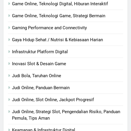
Game Online, Teknologi Digital, Hiburan Interaktif
Game Online, Teknologi Game, Strategi Bermain
Gaming Performance and Connectivity
Gaya Hidup Sehat / Nutrisi & Kebiasaan Harian
Infrastruktur Platform Digital
Inovasi Slot & Desain Game
Judi Bola, Taruhan Online
Judi Online, Panduan Bermain
Judi Online, Slot Online, Jackpot Progresif
Judi Online, Strategi Slot, Pengendalian Risiko, Panduan
Pemula, Tips Aman
Keamanan & Infrastruktur Digital