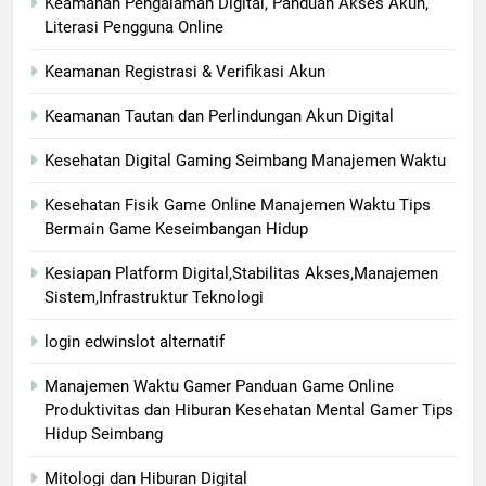
Keamanan Pengalaman Digital, Panduan Akses Akun,
Literasi Pengguna Online
Keamanan Registrasi & Verifikasi Akun
Keamanan Tautan dan Perlindungan Akun Digital
Kesehatan Digital Gaming Seimbang Manajemen Waktu
Kesehatan Fisik Game Online Manajemen Waktu Tips
Bermain Game Keseimbangan Hidup
Kesiapan Platform Digital,Stabilitas Akses,Manajemen
Sistem,Infrastruktur Teknologi
login edwinslot alternatif
Manajemen Waktu Gamer Panduan Game Online
Produktivitas dan Hiburan Kesehatan Mental Gamer Tips
Hidup Seimbang
Mitologi dan Hiburan Digital