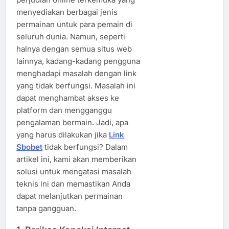
menyediakan berbagai jenis
permainan untuk para pemain di
seluruh dunia. Namun, seperti
halnya dengan semua situs web
lainnya, kadang-kadang pengguna
menghadapi masalah dengan link
yang tidak berfungsi. Masalah ini
dapat menghambat akses ke
platform dan mengganggu
pengalaman bermain. Jadi, apa
yang harus dilakukan jika
Link
Sbobet
tidak berfungsi? Dalam
artikel ini, kami akan memberikan
solusi untuk mengatasi masalah
teknis ini dan memastikan Anda
dapat melanjutkan permainan
tanpa gangguan.