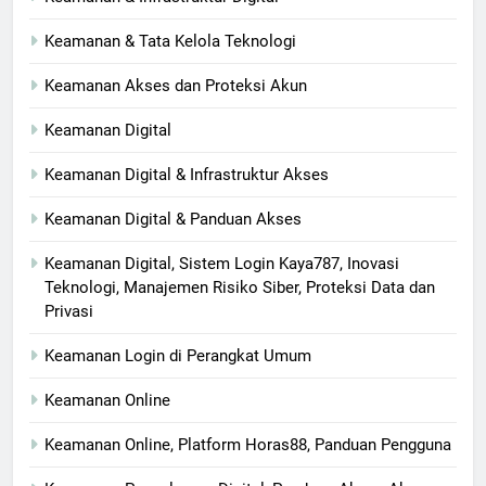
Keamanan & Tata Kelola Teknologi
Keamanan Akses dan Proteksi Akun
Keamanan Digital
Keamanan Digital & Infrastruktur Akses
Keamanan Digital & Panduan Akses
Keamanan Digital, Sistem Login Kaya787, Inovasi
Teknologi, Manajemen Risiko Siber, Proteksi Data dan
Privasi
Keamanan Login di Perangkat Umum
Keamanan Online
Keamanan Online, Platform Horas88, Panduan Pengguna