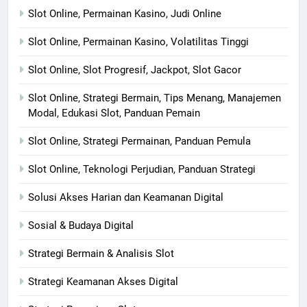
Slot Online, Permainan Kasino, Judi Online
Slot Online, Permainan Kasino, Volatilitas Tinggi
Slot Online, Slot Progresif, Jackpot, Slot Gacor
Slot Online, Strategi Bermain, Tips Menang, Manajemen
Modal, Edukasi Slot, Panduan Pemain
Slot Online, Strategi Permainan, Panduan Pemula
Slot Online, Teknologi Perjudian, Panduan Strategi
Solusi Akses Harian dan Keamanan Digital
Sosial & Budaya Digital
Strategi Bermain & Analisis Slot
Strategi Keamanan Akses Digital