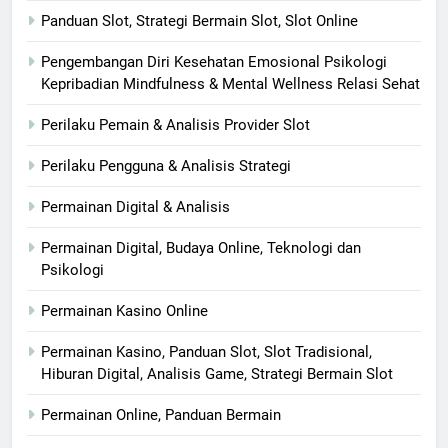
Panduan Slot, Strategi Bermain Slot, Slot Online
Pengembangan Diri Kesehatan Emosional Psikologi
Kepribadian Mindfulness & Mental Wellness Relasi Sehat
Perilaku Pemain & Analisis Provider Slot
Perilaku Pengguna & Analisis Strategi
Permainan Digital & Analisis
Permainan Digital, Budaya Online, Teknologi dan
Psikologi
Permainan Kasino Online
Permainan Kasino, Panduan Slot, Slot Tradisional,
Hiburan Digital, Analisis Game, Strategi Bermain Slot
Permainan Online, Panduan Bermain