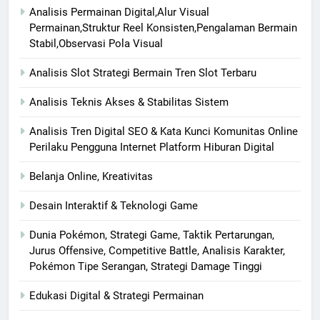
Analisis Permainan Digital,Alur Visual
Permainan,Struktur Reel Konsisten,Pengalaman Bermain
Stabil,Observasi Pola Visual
Analisis Slot Strategi Bermain Tren Slot Terbaru
Analisis Teknis Akses & Stabilitas Sistem
Analisis Tren Digital SEO & Kata Kunci Komunitas Online
Perilaku Pengguna Internet Platform Hiburan Digital
Belanja Online, Kreativitas
Desain Interaktif & Teknologi Game
Dunia Pokémon, Strategi Game, Taktik Pertarungan,
Jurus Offensive, Competitive Battle, Analisis Karakter,
Pokémon Tipe Serangan, Strategi Damage Tinggi
Edukasi Digital & Strategi Permainan