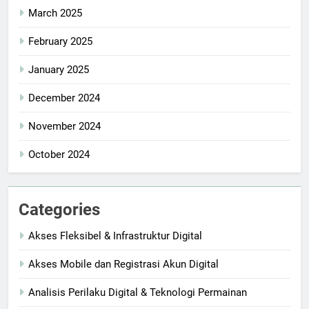
March 2025
February 2025
January 2025
December 2024
November 2024
October 2024
Categories
Akses Fleksibel & Infrastruktur Digital
Akses Mobile dan Registrasi Akun Digital
Analisis Perilaku Digital & Teknologi Permainan