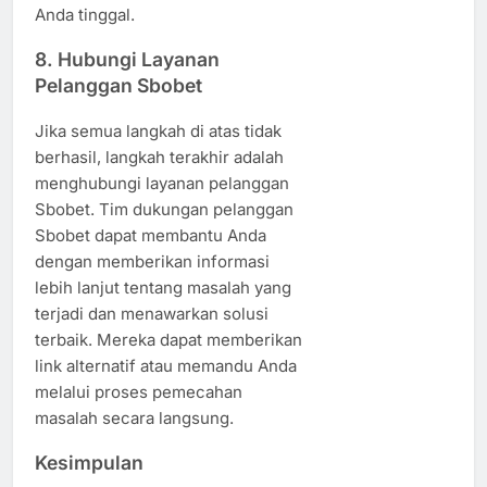
Anda tinggal.
8.
Hubungi Layanan
Pelanggan Sbobet
Jika semua langkah di atas tidak
berhasil, langkah terakhir adalah
menghubungi layanan pelanggan
Sbobet. Tim dukungan pelanggan
Sbobet dapat membantu Anda
dengan memberikan informasi
lebih lanjut tentang masalah yang
terjadi dan menawarkan solusi
terbaik. Mereka dapat memberikan
link alternatif atau memandu Anda
melalui proses pemecahan
masalah secara langsung.
Kesimpulan