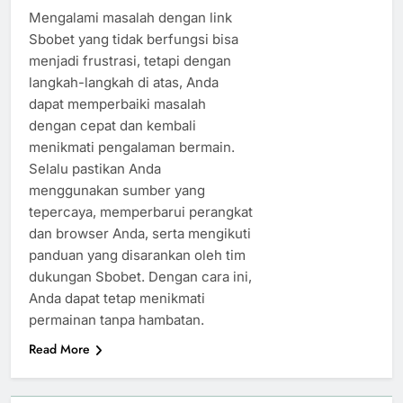
Mengalami masalah dengan link
Sbobet yang tidak berfungsi bisa
menjadi frustrasi, tetapi dengan
langkah-langkah di atas, Anda
dapat memperbaiki masalah
dengan cepat dan kembali
menikmati pengalaman bermain.
Selalu pastikan Anda
menggunakan sumber yang
tepercaya, memperbarui perangkat
dan browser Anda, serta mengikuti
panduan yang disarankan oleh tim
dukungan Sbobet. Dengan cara ini,
Anda dapat tetap menikmati
permainan tanpa hambatan.
Read More