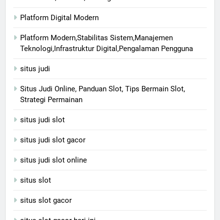
Platform Digital Modern
Platform Modern,Stabilitas Sistem,Manajemen
Teknologi,Infrastruktur Digital,Pengalaman Pengguna
situs judi
Situs Judi Online, Panduan Slot, Tips Bermain Slot,
Strategi Permainan
situs judi slot
situs judi slot gacor
situs judi slot online
situs slot
situs slot gacor