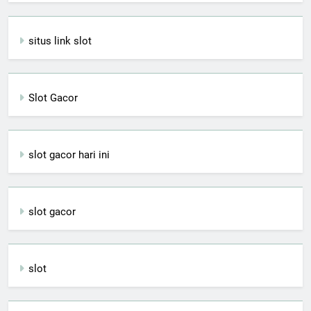
situs link slot
Slo
t
Gacor
slot gacor hari ini
slot gacor
slot