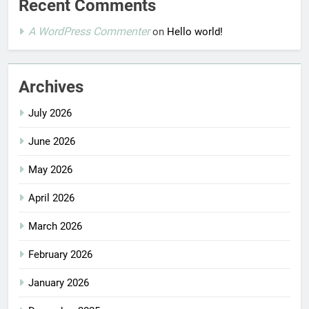
Recent Comments
A WordPress Commenter
on
Hello world!
Archives
July 2026
June 2026
May 2026
April 2026
March 2026
February 2026
January 2026