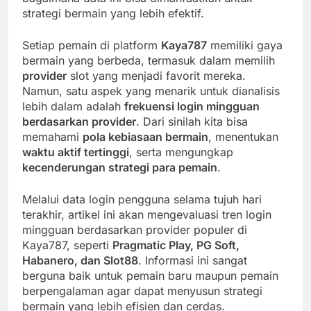
strategi bermain yang lebih efektif.
Setiap pemain di platform
Kaya787
memiliki gaya
bermain yang berbeda, termasuk dalam memilih
provider
slot yang menjadi favorit mereka.
Namun, satu aspek yang menarik untuk dianalisis
lebih dalam adalah
frekuensi login mingguan
berdasarkan provider
. Dari sinilah kita bisa
memahami
pola kebiasaan bermain
, menentukan
waktu aktif tertinggi
, serta mengungkap
kecenderungan strategi para pemain
.
Melalui data login pengguna selama tujuh hari
terakhir, artikel ini akan mengevaluasi tren login
mingguan berdasarkan provider populer di
Kaya787, seperti
Pragmatic Play, PG Soft,
Habanero, dan Slot88
. Informasi ini sangat
berguna baik untuk pemain baru maupun pemain
berpengalaman agar dapat menyusun strategi
bermain yang lebih efisien dan cerdas.