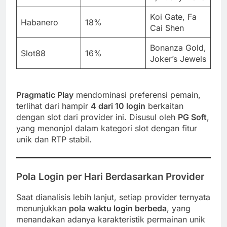
Koi Gate, Fa
Habanero
18%
Cai Shen
Bonanza Gold,
Slot88
16%
Joker’s Jewels
Pragmatic Play
mendominasi preferensi pemain,
terlihat dari hampir
4 dari 10 login
berkaitan
dengan slot dari provider ini. Disusul oleh
PG Soft
,
yang menonjol dalam kategori slot dengan fitur
unik dan RTP stabil.
Pola Login per Hari Berdasarkan Provider
Saat dianalisis lebih lanjut, setiap provider ternyata
menunjukkan
pola waktu login berbeda
, yang
menandakan adanya karakteristik permainan unik