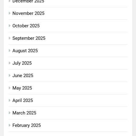
December 2025
November 2025
October 2025
September 2025
August 2025
July 2025
June 2025
May 2025
April 2025
March 2025
February 2025