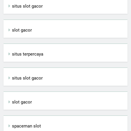
situs slot gacor
slot gacor
situs terpercaya
situs slot gacor
slot gacor
spaceman slot