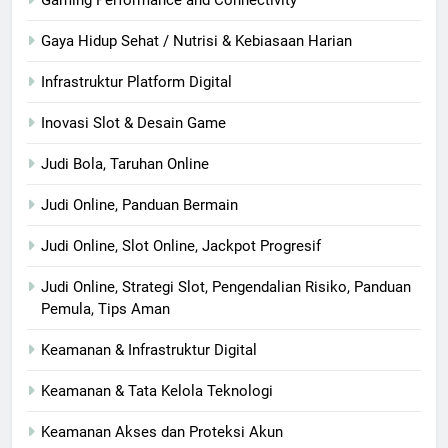
Gaya Hidup Sehat / Nutrisi & Kebiasaan Harian
Infrastruktur Platform Digital
Inovasi Slot & Desain Game
Judi Bola, Taruhan Online
Judi Online, Panduan Bermain
Judi Online, Slot Online, Jackpot Progresif
Judi Online, Strategi Slot, Pengendalian Risiko, Panduan
Pemula, Tips Aman
Keamanan & Infrastruktur Digital
Keamanan & Tata Kelola Teknologi
Keamanan Akses dan Proteksi Akun