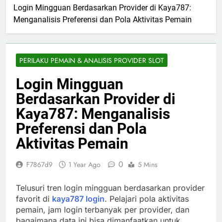
Login Mingguan Berdasarkan Provider di Kaya787:
Menganalisis Preferensi dan Pola Aktivitas Pemain
PERILAKU PEMAIN & ANALISIS PROVIDER SLOT
Login Mingguan
Berdasarkan Provider di
Kaya787: Menganalisis
Preferensi dan Pola
Aktivitas Pemain
0
F7867d9
1 Year Ago
5 Mins
Telusuri tren login mingguan berdasarkan provider
favorit di
kaya787 login
. Pelajari pola aktivitas
pemain, jam login terbanyak per provider, dan
bagaimana data ini bisa dimanfaatkan untuk