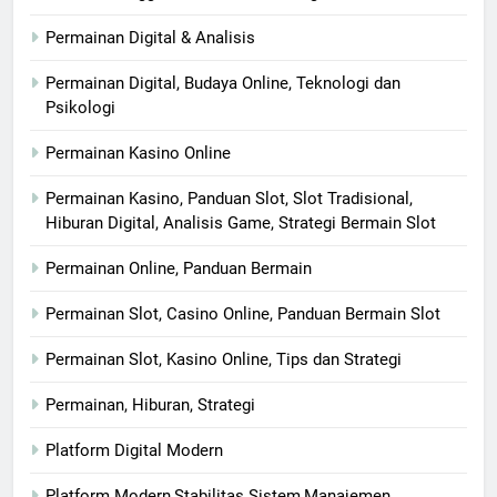
Permainan Digital & Analisis
Permainan Digital, Budaya Online, Teknologi dan
Psikologi
Permainan Kasino Online
Permainan Kasino, Panduan Slot, Slot Tradisional,
Hiburan Digital, Analisis Game, Strategi Bermain Slot
Permainan Online, Panduan Bermain
Permainan Slot, Casino Online, Panduan Bermain Slot
Permainan Slot, Kasino Online, Tips dan Strategi
Permainan, Hiburan, Strategi
Platform Digital Modern
Platform Modern,Stabilitas Sistem,Manajemen