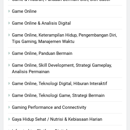
Game Online
Game Online & Analisis Digital
Game Online, Keterampilan Hidup, Pengembangan Diri,
Tips Gaming, Manajemen Waktu
Game Online, Panduan Bermain
Game Online, Skill Development, Strategi Gameplay,
Analisis Permainan
Game Online, Teknologi Digital, Hiburan Interaktif
Game Online, Teknologi Game, Strategi Bermain
Gaming Performance and Connectivity
Gaya Hidup Sehat / Nutrisi & Kebiasaan Harian