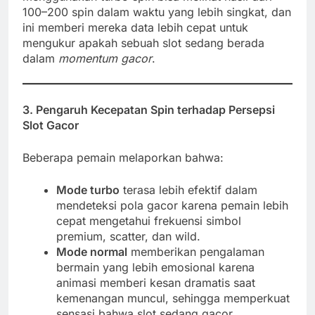
100–200 spin dalam waktu yang lebih singkat, dan
ini memberi mereka data lebih cepat untuk
mengukur apakah sebuah slot sedang berada
dalam
momentum gacor
.
3. Pengaruh Kecepatan Spin terhadap Persepsi
Slot Gacor
Beberapa pemain melaporkan bahwa:
Mode turbo
terasa lebih efektif dalam
mendeteksi pola gacor karena pemain lebih
cepat mengetahui frekuensi simbol
premium, scatter, dan wild.
Mode normal
memberikan pengalaman
bermain yang lebih emosional karena
animasi memberi kesan dramatis saat
kemenangan muncul, sehingga memperkuat
sensasi bahwa slot sedang gacor.