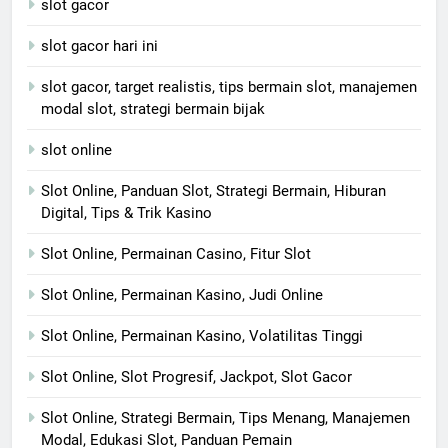
slot gacor
slot gacor hari ini
slot gacor, target realistis, tips bermain slot, manajemen
modal slot, strategi bermain bijak
slot online
Slot Online, Panduan Slot, Strategi Bermain, Hiburan
Digital, Tips & Trik Kasino
Slot Online, Permainan Casino, Fitur Slot
Slot Online, Permainan Kasino, Judi Online
Slot Online, Permainan Kasino, Volatilitas Tinggi
Slot Online, Slot Progresif, Jackpot, Slot Gacor
Slot Online, Strategi Bermain, Tips Menang, Manajemen
Modal, Edukasi Slot, Panduan Pemain