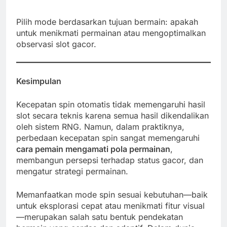
Pilih mode berdasarkan tujuan bermain: apakah
untuk menikmati permainan atau mengoptimalkan
observasi slot gacor.
Kesimpulan
Kecepatan spin otomatis tidak memengaruhi hasil
slot secara teknis karena semua hasil dikendalikan
oleh sistem RNG. Namun, dalam praktiknya,
perbedaan kecepatan spin sangat memengaruhi
cara pemain mengamati pola permainan
,
membangun persepsi terhadap status gacor, dan
mengatur strategi permainan.
Memanfaatkan mode spin sesuai kebutuhan—baik
untuk eksplorasi cepat atau menikmati fitur visual
—merupakan salah satu bentuk pendekatan