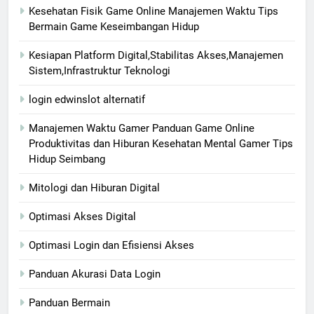
Kesehatan Fisik Game Online Manajemen Waktu Tips
Bermain Game Keseimbangan Hidup
Kesiapan Platform Digital,Stabilitas Akses,Manajemen
Sistem,Infrastruktur Teknologi
login edwinslot alternatif
Manajemen Waktu Gamer Panduan Game Online
Produktivitas dan Hiburan Kesehatan Mental Gamer Tips
Hidup Seimbang
Mitologi dan Hiburan Digital
Optimasi Akses Digital
Optimasi Login dan Efisiensi Akses
Panduan Akurasi Data Login
Panduan Bermain