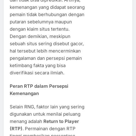
kemenangan yang didapat seorang
pemain tidak berhubungan dengan
putaran sebelumnya maupun
dengan klaim situs tertentu.
Dengan demikian, meskipun
sebuah situs sering disebut gacor,
hal tersebut lebih mencerminkan
pengalaman dan persepsi pemain
ketimbang fakta yang bisa
diverifikasi secara ilmiah.
Peran RTP dalam Persepsi
Kemenangan
Selain RNG, faktor lain yang sering
digunakan untuk menilai peluang
menang adalah
Return to Player
(RTP)
. Permainan dengan RTP
tinggi memberikan persentase