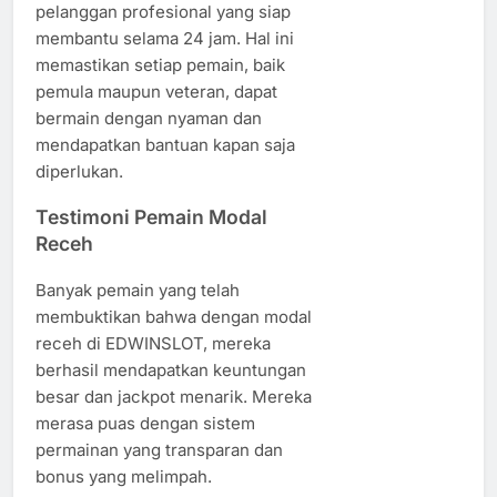
pelanggan profesional yang siap
membantu selama 24 jam. Hal ini
memastikan setiap pemain, baik
pemula maupun veteran, dapat
bermain dengan nyaman dan
mendapatkan bantuan kapan saja
diperlukan.
Testimoni Pemain Modal
Receh
Banyak pemain yang telah
membuktikan bahwa dengan modal
receh di EDWINSLOT, mereka
berhasil mendapatkan keuntungan
besar dan jackpot menarik. Mereka
merasa puas dengan sistem
permainan yang transparan dan
bonus yang melimpah.