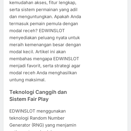
kemudahan akses, fitur lengkap,
serta sistem permainan yang adil
dan menguntungkan. Apakah Anda
termasuk pemain pemula dengan
modal receh? EDWINSLOT
menyediakan peluang nyata untuk
meraih kemenangan besar dengan
modal kecil. Artikel ini akan
membahas mengapa EDWINSLOT
menjadi favorit, serta strategi agar
modal receh Anda menghasilkan
untung maksimal.
Teknologi Canggih dan
Sistem Fair Play
EDWINSLOT menggunakan
teknologi Random Number
Generator (RNG) yang menjamin