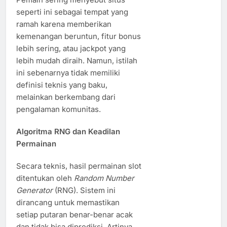
seperti ini sebagai tempat yang
ramah karena memberikan
kemenangan beruntun, fitur bonus
lebih sering, atau jackpot yang
lebih mudah diraih. Namun, istilah
ini sebenarnya tidak memiliki
definisi teknis yang baku,
melainkan berkembang dari
pengalaman komunitas.
Algoritma RNG dan Keadilan
Permainan
Secara teknis, hasil permainan slot
ditentukan oleh
Random Number
Generator
(RNG). Sistem ini
dirancang untuk memastikan
setiap putaran benar-benar acak
dan tidak bisa diprediksi. Artinya,