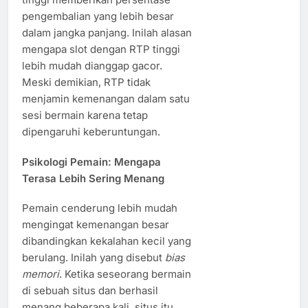
pengembalian yang lebih besar
dalam jangka panjang. Inilah alasan
mengapa slot dengan RTP tinggi
lebih mudah dianggap gacor.
Meski demikian, RTP tidak
menjamin kemenangan dalam satu
sesi bermain karena tetap
dipengaruhi keberuntungan.
Psikologi Pemain: Mengapa
Terasa Lebih Sering Menang
Pemain cenderung lebih mudah
mengingat kemenangan besar
dibandingkan kekalahan kecil yang
berulang. Inilah yang disebut
bias
memori
. Ketika seseorang bermain
di sebuah situs dan berhasil
menang beberapa kali, situs itu