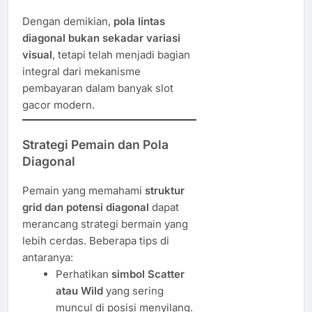
Dengan demikian,
pola lintas
diagonal bukan sekadar variasi
visual
, tetapi telah menjadi bagian
integral dari mekanisme
pembayaran dalam banyak slot
gacor modern.
Strategi Pemain dan Pola
Diagonal
Pemain yang memahami
struktur
grid dan potensi diagonal
dapat
merancang strategi bermain yang
lebih cerdas. Beberapa tips di
antaranya:
Perhatikan
simbol Scatter
atau Wild
yang sering
muncul di posisi menyilang.