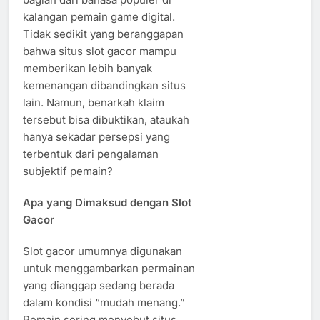
kalangan pemain game digital.
Tidak sedikit yang beranggapan
bahwa situs slot gacor mampu
memberikan lebih banyak
kemenangan dibandingkan situs
lain. Namun, benarkah klaim
tersebut bisa dibuktikan, ataukah
hanya sekadar persepsi yang
terbentuk dari pengalaman
subjektif pemain?
Apa yang Dimaksud dengan Slot
Gacor
Slot gacor umumnya digunakan
untuk menggambarkan permainan
yang dianggap sedang berada
dalam kondisi “mudah menang.”
Pemain sering menyebut situs