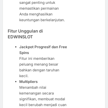
sangat penting untuk
memastikan permainan
Anda menghasilkan
keuntungan berkelanjutan.
Fitur Unggulan di
EDWINSLOT
Jackpot Progresif dan Free
Spins
Fitur ini memberikan
peluang menang besar
bahkan dengan taruhan
kecil.
Multipliers
Menambah nilai
kemenangan secara
signifikan, membuat modal
kecil berubah menjadi cuan