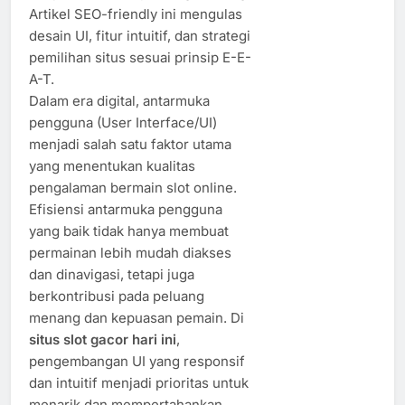
Artikel SEO-friendly ini mengulas
desain UI, fitur intuitif, dan strategi
pemilihan situs sesuai prinsip E-E-
A-T.
Dalam era digital, antarmuka
pengguna (User Interface/UI)
menjadi salah satu faktor utama
yang menentukan kualitas
pengalaman bermain slot online.
Efisiensi antarmuka pengguna
yang baik tidak hanya membuat
permainan lebih mudah diakses
dan dinavigasi, tetapi juga
berkontribusi pada peluang
menang dan kepuasan pemain. Di
situs slot gacor hari ini
,
pengembangan UI yang responsif
dan intuitif menjadi prioritas untuk
menarik dan mempertahankan