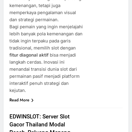
kemenangan, tetapi juga
memperkaya pengalaman visual
dan strategi permainan.
Bagi pemain yang ingin menjelajahi
lebih banyak pola kemenangan dan
tidak ingin terpaku pada garis
tradisional, memilih slot dengan
fitur diagonal aktif
bisa menjadi
langkah cerdas. Inovasi ini
menandai transisi dunia slot dari
permainan pasif menjadi platform
interaktif penuh strategi dan
kejutan.
Read More
EDWINSLOT: Server Slot
Gacor Thailand Modal