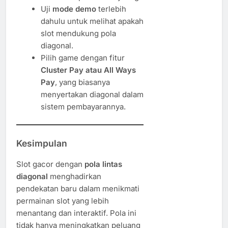
Uji
mode demo
terlebih
dahulu untuk melihat apakah
slot mendukung pola
diagonal.
Pilih game dengan fitur
Cluster Pay atau All Ways
Pay
, yang biasanya
menyertakan diagonal dalam
sistem pembayarannya.
Kesimpulan
Slot gacor dengan
pola lintas
diagonal
menghadirkan
pendekatan baru dalam menikmati
permainan slot yang lebih
menantang dan interaktif. Pola ini
tidak hanya meningkatkan peluang