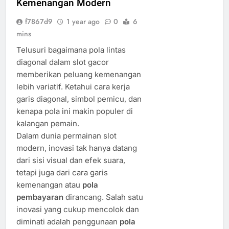
Kemenangan Modern
f7867d9
1 year ago
0
6
mins
Telusuri bagaimana pola lintas
diagonal dalam slot gacor
memberikan peluang kemenangan
lebih variatif. Ketahui cara kerja
garis diagonal, simbol pemicu, dan
kenapa pola ini makin populer di
kalangan pemain.
Dalam dunia permainan slot
modern, inovasi tak hanya datang
dari sisi visual dan efek suara,
tetapi juga dari cara garis
kemenangan atau
pola
pembayaran
dirancang. Salah satu
inovasi yang cukup mencolok dan
diminati adalah penggunaan
pola