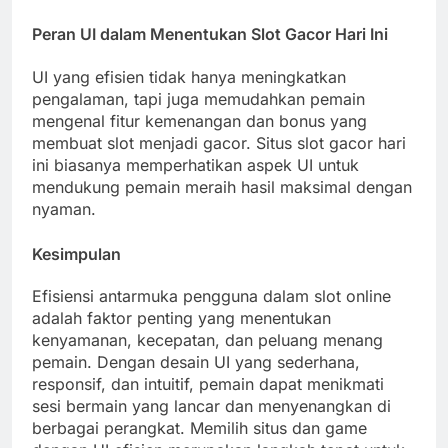
Peran UI dalam Menentukan Slot Gacor Hari Ini
UI yang efisien tidak hanya meningkatkan
pengalaman, tapi juga memudahkan pemain
mengenal fitur kemenangan dan bonus yang
membuat slot menjadi gacor. Situs slot gacor hari
ini biasanya memperhatikan aspek UI untuk
mendukung pemain meraih hasil maksimal dengan
nyaman.
Kesimpulan
Efisiensi antarmuka pengguna dalam slot online
adalah faktor penting yang menentukan
kenyamanan, kecepatan, dan peluang menang
pemain. Dengan desain UI yang sederhana,
responsif, dan intuitif, pemain dapat menikmati
sesi bermain yang lancar dan menyenangkan di
berbagai perangkat. Memilih situs dan game