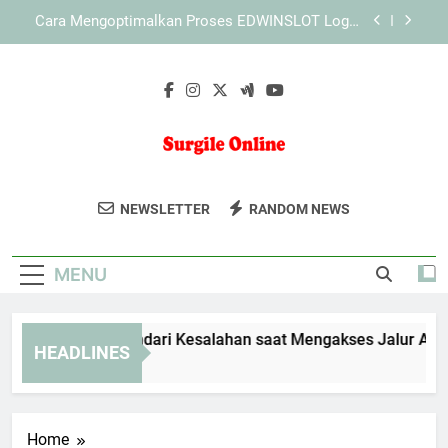
Skip
Panduan Login Edwinslot Tanpa Kesalahan Data
to
agar Akses Lebih Aman dan Terarah
content
Cara Mengatasi Lebah4D Login Gagal di Browser
dengan Aman dan Terarah
Panduan Menghindari Kesalahan saat Mengakses
Jalur Alternatif
Cara Mengoptimalkan Proses EDWINSLOT Login
agar Lebih Cepat dan Stabil
Surgile Online
Dapatkan Alat Medis Dan Perlengkapan
Panduan Login Edwinslot Tanpa Kesalahan Data
NEWSLETTER
RANDOM NEWS
agar Akses Lebih Aman dan Terarah
Kesehatan Berkualitas Di Surgile Online.
Cara Mengatasi Lebah4D Login Gagal di Browser
Solusi Untuk Kebutuhan Medis Anda.
dengan Aman dan Terarah
MENU
nduan Menghindari Kesalahan saat Mengakses Jalur Alternat
HEADLINES
Weeks Ago
Home