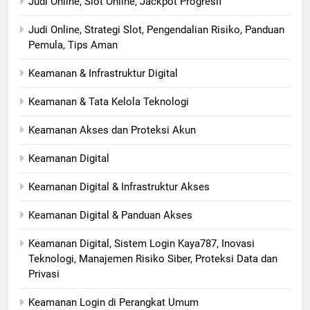
Judi Online, Slot Online, Jackpot Progresif
Judi Online, Strategi Slot, Pengendalian Risiko, Panduan
Pemula, Tips Aman
Keamanan & Infrastruktur Digital
Keamanan & Tata Kelola Teknologi
Keamanan Akses dan Proteksi Akun
Keamanan Digital
Keamanan Digital & Infrastruktur Akses
Keamanan Digital & Panduan Akses
Keamanan Digital, Sistem Login Kaya787, Inovasi
Teknologi, Manajemen Risiko Siber, Proteksi Data dan
Privasi
Keamanan Login di Perangkat Umum