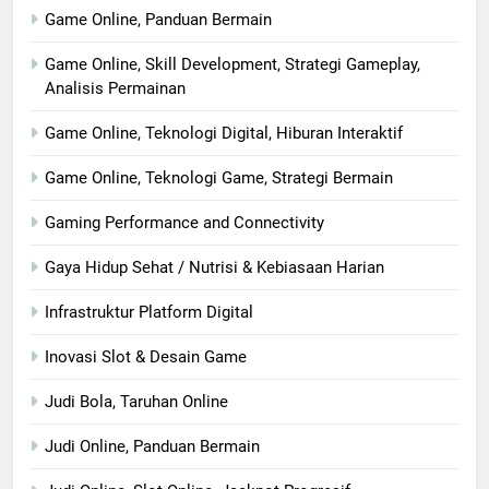
Game Online, Panduan Bermain
Game Online, Skill Development, Strategi Gameplay,
Analisis Permainan
Game Online, Teknologi Digital, Hiburan Interaktif
Game Online, Teknologi Game, Strategi Bermain
Gaming Performance and Connectivity
Gaya Hidup Sehat / Nutrisi & Kebiasaan Harian
Infrastruktur Platform Digital
Inovasi Slot & Desain Game
Judi Bola, Taruhan Online
Judi Online, Panduan Bermain