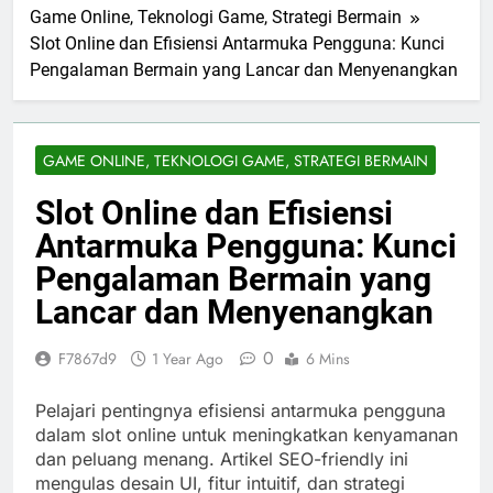
Game Online, Teknologi Game, Strategi Bermain
Slot Online dan Efisiensi Antarmuka Pengguna: Kunci
Pengalaman Bermain yang Lancar dan Menyenangkan
GAME ONLINE, TEKNOLOGI GAME, STRATEGI BERMAIN
Slot Online dan Efisiensi
Antarmuka Pengguna: Kunci
Pengalaman Bermain yang
Lancar dan Menyenangkan
0
F7867d9
1 Year Ago
6 Mins
Pelajari pentingnya efisiensi antarmuka pengguna
dalam slot online untuk meningkatkan kenyamanan
dan peluang menang. Artikel SEO-friendly ini
mengulas desain UI, fitur intuitif, dan strategi