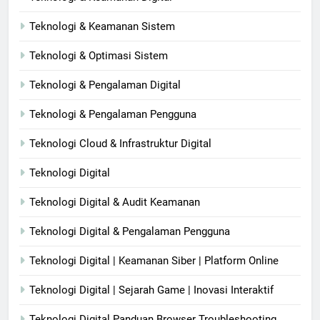
Teknologi & Keamanan Sistem
Teknologi & Optimasi Sistem
Teknologi & Pengalaman Digital
Teknologi & Pengalaman Pengguna
Teknologi Cloud & Infrastruktur Digital
Teknologi Digital
Teknologi Digital & Audit Keamanan
Teknologi Digital & Pengalaman Pengguna
Teknologi Digital | Keamanan Siber | Platform Online
Teknologi Digital | Sejarah Game | Inovasi Interaktif
Teknologi Digital Panduan Browser Troubleshooting