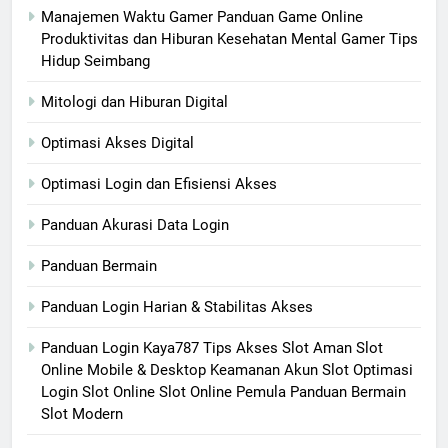
Manajemen Waktu Gamer Panduan Game Online
Produktivitas dan Hiburan Kesehatan Mental Gamer Tips
Hidup Seimbang
Mitologi dan Hiburan Digital
Optimasi Akses Digital
Optimasi Login dan Efisiensi Akses
Panduan Akurasi Data Login
Panduan Bermain
Panduan Login Harian & Stabilitas Akses
Panduan Login Kaya787 Tips Akses Slot Aman Slot
Online Mobile & Desktop Keamanan Akun Slot Optimasi
Login Slot Online Slot Online Pemula Panduan Bermain
Slot Modern