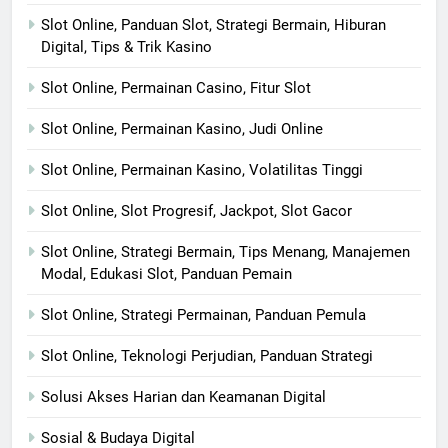
Slot Online, Panduan Slot, Strategi Bermain, Hiburan
Digital, Tips & Trik Kasino
Slot Online, Permainan Casino, Fitur Slot
Slot Online, Permainan Kasino, Judi Online
Slot Online, Permainan Kasino, Volatilitas Tinggi
Slot Online, Slot Progresif, Jackpot, Slot Gacor
Slot Online, Strategi Bermain, Tips Menang, Manajemen
Modal, Edukasi Slot, Panduan Pemain
Slot Online, Strategi Permainan, Panduan Pemula
Slot Online, Teknologi Perjudian, Panduan Strategi
Solusi Akses Harian dan Keamanan Digital
Sosial & Budaya Digital