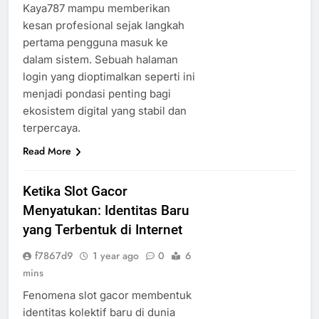
Kaya787 mampu memberikan
kesan profesional sejak langkah
pertama pengguna masuk ke
dalam sistem. Sebuah halaman
login yang dioptimalkan seperti ini
menjadi pondasi penting bagi
ekosistem digital yang stabil dan
terpercaya.
Read More
Ketika Slot Gacor
Menyatukan: Identitas Baru
yang Terbentuk di Internet
f7867d9
1 year ago
0
6
mins
Fenomena slot gacor membentuk
identitas kolektif baru di dunia