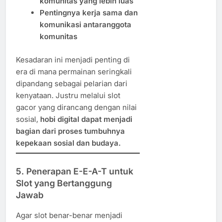
komunitas yang lebih luas
Pentingnya kerja sama dan
komunikasi antaranggota
komunitas
Kesadaran ini menjadi penting di
era di mana permainan seringkali
dipandang sebagai pelarian dari
kenyataan. Justru melalui slot
gacor yang dirancang dengan nilai
sosial,
hobi digital dapat menjadi
bagian dari proses tumbuhnya
kepekaan sosial dan budaya.
5.
Penerapan E-E-A-T untuk
Slot yang Bertanggung
Jawab
Agar slot benar-benar menjadi