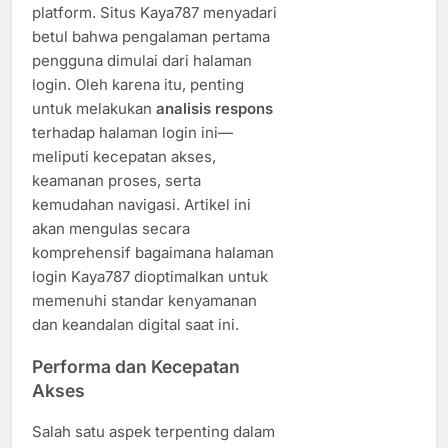
platform. Situs Kaya787 menyadari
betul bahwa pengalaman pertama
pengguna dimulai dari halaman
login. Oleh karena itu, penting
untuk melakukan
analisis respons
terhadap halaman login ini—
meliputi kecepatan akses,
keamanan proses, serta
kemudahan navigasi. Artikel ini
akan mengulas secara
komprehensif bagaimana halaman
login Kaya787 dioptimalkan untuk
memenuhi standar kenyamanan
dan keandalan digital saat ini.
Performa dan Kecepatan
Akses
Salah satu aspek terpenting dalam