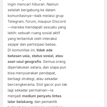
ingin mencari hiburan. Namun
setelah bergabung ke dalam
komunitasnya—baik melalui grup
Telegram, forum, maupun Discord
—mereka mendapati sesuatu yang
lebih: sebuah ruang sosial aktif
yang terbentuk oleh interaksi
sejajar dan partisipasi bebas.
Di komunitas ini,
tidak ada
batasan usia, status sosial, atau
asal-usul geografis
. Semua orang
diperlakukan setara, dan siapa pun
bisa menyuarakan pendapat,
berbagi strategi, atau sekadar
bercengkerama. Slot gacor pun tak
lagi sekadar permainan—ia
menjadi
medium penyatu lintas
latar belakang
, dan pemantik