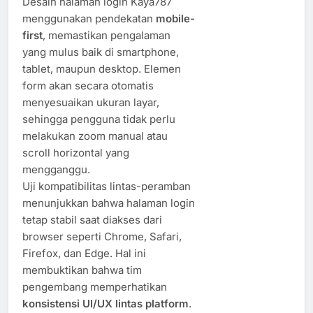
Desain halaman login Kaya787
menggunakan pendekatan
mobile-
first
, memastikan pengalaman
yang mulus baik di smartphone,
tablet, maupun desktop. Elemen
form akan secara otomatis
menyesuaikan ukuran layar,
sehingga pengguna tidak perlu
melakukan zoom manual atau
scroll horizontal yang
mengganggu.
Uji kompatibilitas lintas-peramban
menunjukkan bahwa halaman login
tetap stabil saat diakses dari
browser seperti Chrome, Safari,
Firefox, dan Edge. Hal ini
membuktikan bahwa tim
pengembang memperhatikan
konsistensi UI/UX lintas platform
.