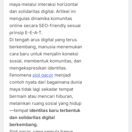
maya melalui interaksi horizontal
dan solidaritas digital. Artikel ini
mengulas dinamika komunitas
online secara SEO-friendly sesuai
prinsip E-E-A-T.
Di tengah arus digital yang terus
berkembang, manusia menemukan
cara baru untuk menjalin koneksi
sosial, membentuk komunitas, dan
mengekspresikan identitas.
Fenomena
slot gacor
menjadi
contoh nyata dari bagaimana dunia
maya tidak lagi sekadar tempat
bermain atau mencari hiburan,
melainkan ruang sosial yang hidup
—tempat
identitas baru terbentuk
dan solidaritas digital
berkembang
.
Slot gacor, yang semula hanya