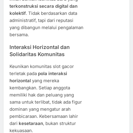
terkonstruksi secara digital dan
kolektif
. Tidak berdasarkan data
administratif, tapi dari reputasi
yang dibangun melalui pengalaman
bersama.
Interaksi Horizontal dan
Solidaritas Komunitas
Keunikan komunitas slot gacor
terletak pada
pola interaksi
horizontal
yang mereka
kembangkan. Setiap anggota
memiliki hak dan peluang yang
sama untuk terlibat, tidak ada figur
dominan yang mengatur arah
pembicaraan. Kebersamaan lahir
dari
kesetaraan
, bukan struktur
kekuasaan.