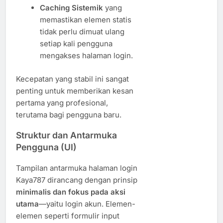
Caching Sistemik
yang
memastikan elemen statis
tidak perlu dimuat ulang
setiap kali pengguna
mengakses halaman login.
Kecepatan yang stabil ini sangat
penting untuk memberikan kesan
pertama yang profesional,
terutama bagi pengguna baru.
Struktur dan Antarmuka
Pengguna (UI)
Tampilan antarmuka halaman login
Kaya787 dirancang dengan prinsip
minimalis dan fokus pada aksi
utama
—yaitu login akun. Elemen-
elemen seperti formulir input