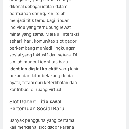
dikenal sebagai istilah dalam
permainan daring, kini telah
menjadi titik temu bagi ribuan
individu yang terhubung lewat
minat yang sama. Melalui interaksi
sehari-hari, komunitas slot gacor
berkembang menjadi lingkungan
sosial yang inklusif dan setara. Di
sinilah muncul identitas baru—
identitas digital kolektif
yang lahir
bukan dari latar belakang dunia
nyata, tetapi dari keterlibatan dan
kontribusi di ruang virtual.
Slot Gacor: Titik Awal
Pertemuan Sosial Baru
Banyak pengguna yang pertama
kali mengenal slot gacor karena